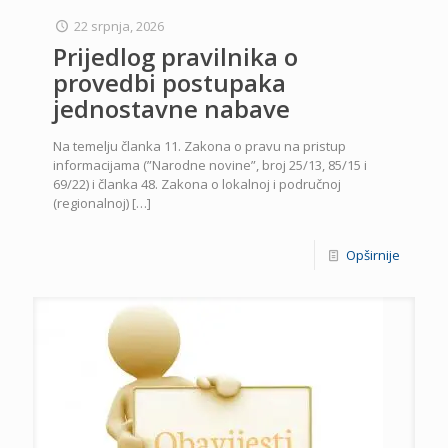
22 srpnja, 2026
Prijedlog pravilnika o
provedbi postupaka
jednostavne nabave
Na temelju članka 11. Zakona o pravu na pristup
informacijama (”Narodne novine”, broj 25/13, 85/15 i
69/22) i članka 48. Zakona o lokalnoj i područnoj
(regionalnoj)
[…]
Opširnije