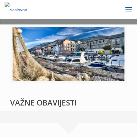
[rev_slider politics]
VAŽNE OBAVIJESTI