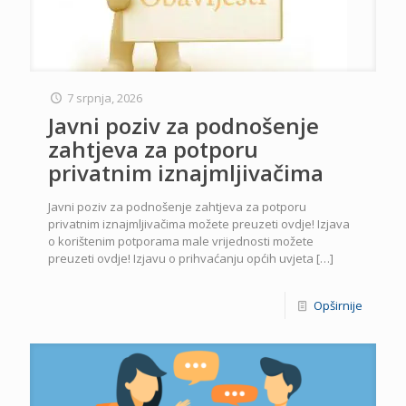
7 srpnja, 2026
Javni poziv za podnošenje
zahtjeva za potporu
privatnim iznajmljivačima
Javni poziv za podnošenje zahtjeva za potporu
privatnim iznajmljivačima možete preuzeti ovdje! Izjava
o korištenim potporama male vrijednosti možete
preuzeti ovdje! Izjavu o prihvaćanju općih uvjeta
[…]
Opširnije