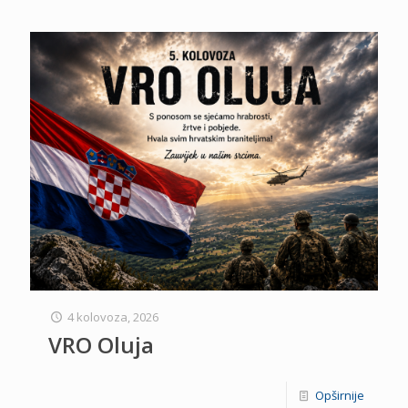
4 kolovoza, 2026
VRO Oluja
Opširnije