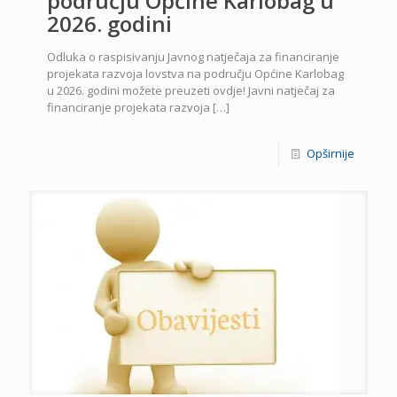
području Općine Karlobag u
2026. godini
Odluka o raspisivanju Javnog natječaja za financiranje
projekata razvoja lovstva na području Općine Karlobag
u 2026. godini možete preuzeti ovdje! Javni natječaj za
financiranje projekata razvoja
[…]
Opširnije