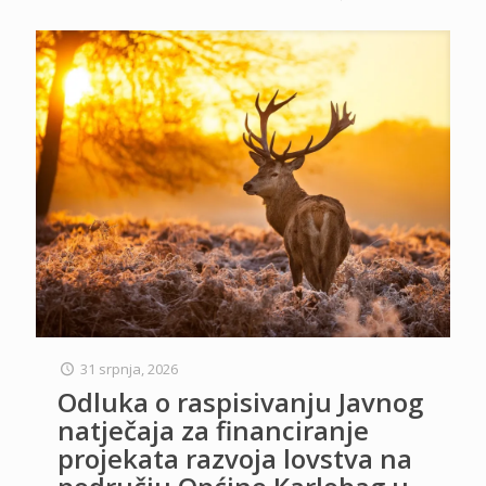
31 srpnja, 2026
Odluka o raspisivanju Javnog
natječaja za financiranje
projekata razvoja lovstva na