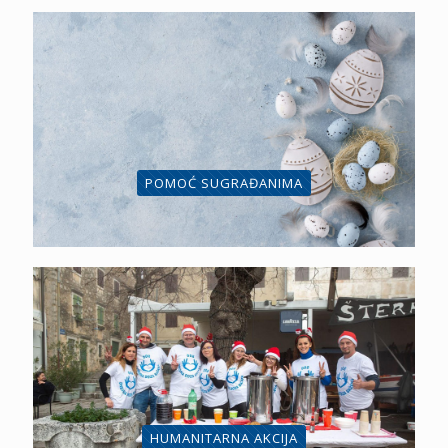
POMOĆ SUGRAĐANIMA
HUMANITARNA AKCIJA