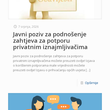
7 srpnja, 2026
Javni poziv za podnošenje
zahtjeva za potporu
privatnim iznajmljivačima
Javni poziv za podnošenje zahtjeva za potporu
privatnim iznajmljivačima možete preuzeti ovdje! Izjava
o korištenim potporama male vrijednosti možete
preuzeti ovdje! Izjavu o prihvaćanju općih uvjeta
[…]
Opširnije