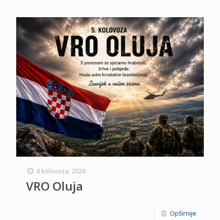
4 kolovoza, 2026
VRO Oluja
Opširnije