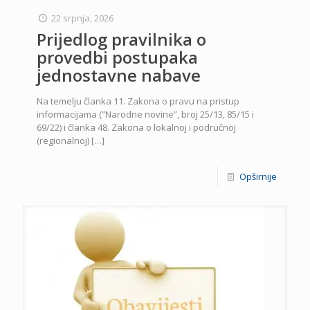
22 srpnja, 2026
Prijedlog pravilnika o
provedbi postupaka
jednostavne nabave
Na temelju članka 11. Zakona o pravu na pristup
informacijama (”Narodne novine”, broj 25/13, 85/15 i
69/22) i članka 48. Zakona o lokalnoj i područnoj
(regionalnoj)
[…]
Opširnije