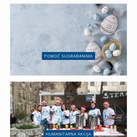
POMOĆ SUGRAĐANIMA
HUMANITARNA AKCIJA