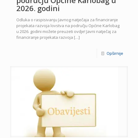
području Općine Karlobag u
2026. godini
Odluka o raspisivanju Javnog natječaja za financiranje
projekata razvoja lovstva na području Općine Karlobag
u 2026. godini možete preuzeti ovdje! Javni natječaj za
financiranje projekata razvoja
[…]
Opširnije