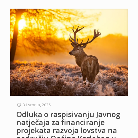
31 srpnja, 2026
Odluka o raspisivanju Javnog
natječaja za financiranje
projekata razvoja lovstva na