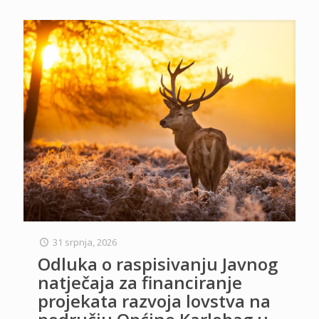
31 srpnja, 2026
Odluka o raspisivanju Javnog
natječaja za financiranje
projekata razvoja lovstva na