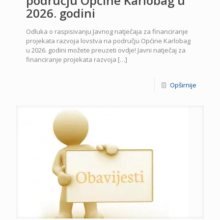
području Općine Karlobag u
2026. godini
Odluka o raspisivanju Javnog natječaja za financiranje
projekata razvoja lovstva na području Općine Karlobag
u 2026. godini možete preuzeti ovdje! Javni natječaj za
financiranje projekata razvoja
[…]
Opširnije