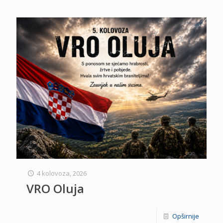
4 kolovoza, 2026
VRO Oluja
Opširnije