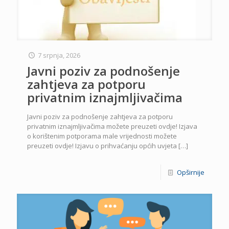
7 srpnja, 2026
Javni poziv za podnošenje
zahtjeva za potporu
privatnim iznajmljivačima
Javni poziv za podnošenje zahtjeva za potporu
privatnim iznajmljivačima možete preuzeti ovdje! Izjava
o korištenim potporama male vrijednosti možete
preuzeti ovdje! Izjavu o prihvaćanju općih uvjeta
[…]
Opširnije