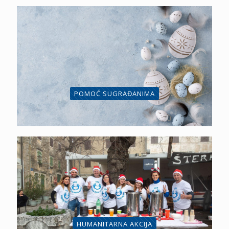
POMOĆ SUGRAĐANIMA
HUMANITARNA AKCIJA