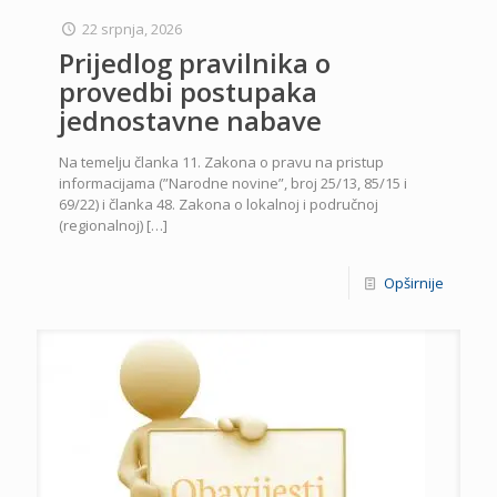
22 srpnja, 2026
Prijedlog pravilnika o
provedbi postupaka
jednostavne nabave
Na temelju članka 11. Zakona o pravu na pristup
informacijama (”Narodne novine”, broj 25/13, 85/15 i
69/22) i članka 48. Zakona o lokalnoj i područnoj
(regionalnoj)
[…]
Opširnije