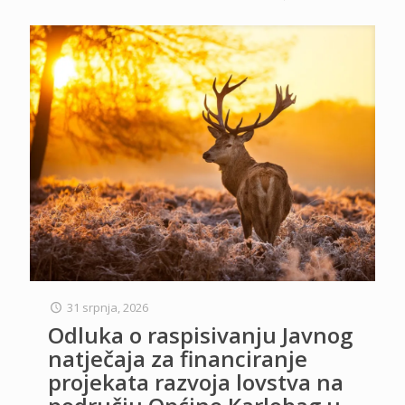
31 srpnja, 2026
Odluka o raspisivanju Javnog
natječaja za financiranje
projekata razvoja lovstva na