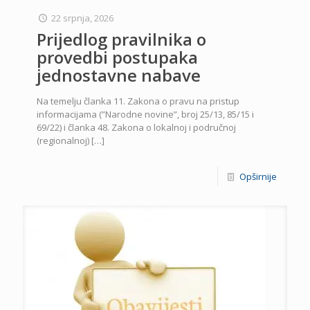
22 srpnja, 2026
Prijedlog pravilnika o
provedbi postupaka
jednostavne nabave
Na temelju članka 11. Zakona o pravu na pristup
informacijama (”Narodne novine”, broj 25/13, 85/15 i
69/22) i članka 48. Zakona o lokalnoj i područnoj
(regionalnoj)
[…]
Opširnije