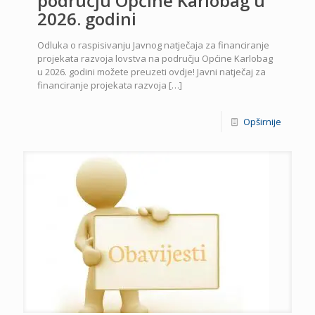
području Općine Karlobag u
2026. godini
Odluka o raspisivanju Javnog natječaja za financiranje
projekata razvoja lovstva na području Općine Karlobag
u 2026. godini možete preuzeti ovdje! Javni natječaj za
financiranje projekata razvoja
[…]
Opširnije