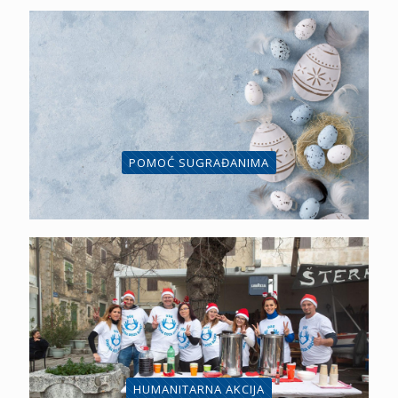
POMOĆ SUGRAĐANIMA
HUMANITARNA AKCIJA