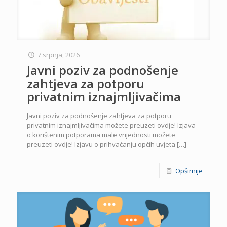
7 srpnja, 2026
Javni poziv za podnošenje
zahtjeva za potporu
privatnim iznajmljivačima
Javni poziv za podnošenje zahtjeva za potporu
privatnim iznajmljivačima možete preuzeti ovdje! Izjava
o korištenim potporama male vrijednosti možete
preuzeti ovdje! Izjavu o prihvaćanju općih uvjeta
[…]
Opširnije