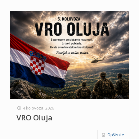
4 kolovoza, 2026
VRO Oluja
Opširnije