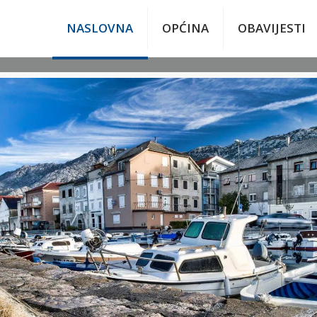
NASLOVNA
OPĆINA
OBAVIJESTI