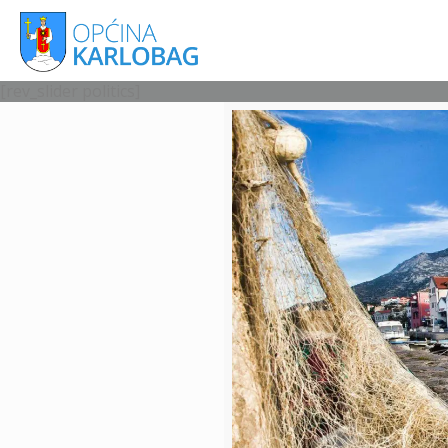
[rev_slider politics]