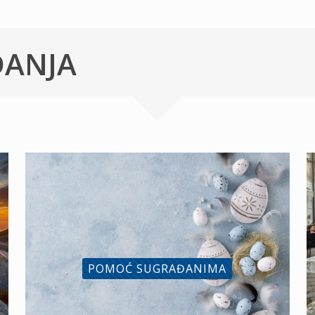
ĐANJA
POMOĆ SUGRAĐANIMA