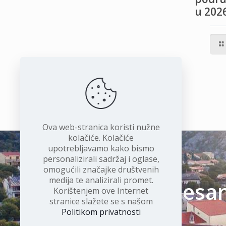
u 2026
IVOTU
I
Ova web-stranica koristi nužne
kolačiće. Kolačiće
upotrebljavamo kako bismo
personalizirali sadržaj i oglase,
omogućili značajke društvenih
medija te analizirali promet.
Čudesan 
Korištenjem ove Internet
stranice slažete se s našom
Politikom privatnosti