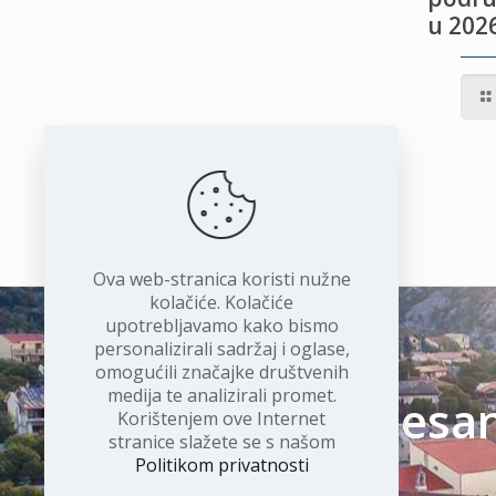
u 2026
IVOTU
I
Ova web-stranica koristi nužne
kolačiće. Kolačiće
upotrebljavamo kako bismo
personalizirali sadržaj i oglase,
omogućili značajke društvenih
medija te analizirali promet.
Čudesan 
Korištenjem ove Internet
stranice slažete se s našom
Politikom privatnosti