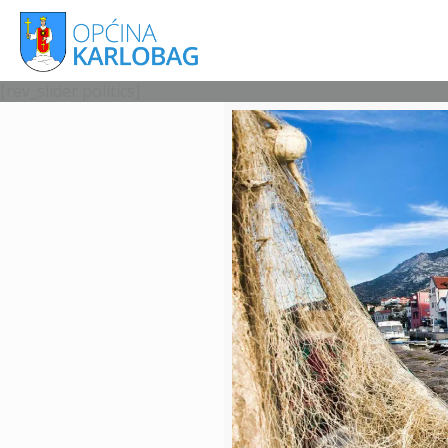
[rev_slider politics]