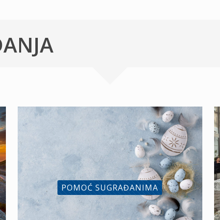
ĐANJA
POMOĆ SUGRAĐANIMA