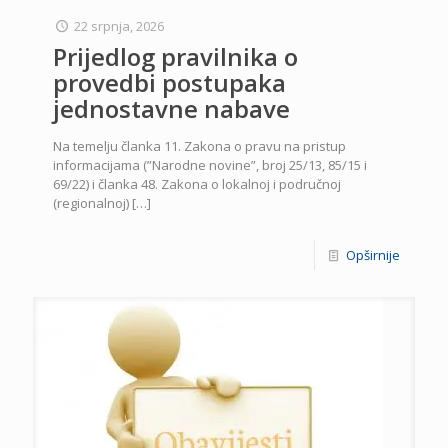
22 srpnja, 2026
Prijedlog pravilnika o
provedbi postupaka
jednostavne nabave
Na temelju članka 11. Zakona o pravu na pristup
informacijama (”Narodne novine”, broj 25/13, 85/15 i
69/22) i članka 48. Zakona o lokalnoj i područnoj
(regionalnoj)
[…]
Opširnije