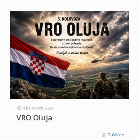
4 kolovoza, 2026
VRO Oluja
Opširnije