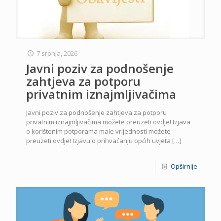
7 srpnja, 2026
Javni poziv za podnošenje
zahtjeva za potporu
privatnim iznajmljivačima
Javni poziv za podnošenje zahtjeva za potporu
privatnim iznajmljivačima možete preuzeti ovdje! Izjava
o korištenim potporama male vrijednosti možete
preuzeti ovdje! Izjavu o prihvaćanju općih uvjeta
[…]
Opširnije