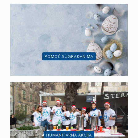
POMOĆ SUGRAĐANIMA
HUMANITARNA AKCIJA