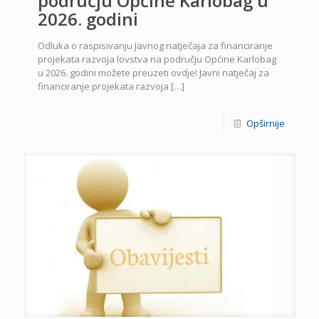
području Općine Karlobag u
2026. godini
Odluka o raspisivanju Javnog natječaja za financiranje
projekata razvoja lovstva na području Općine Karlobag
u 2026. godini možete preuzeti ovdje! Javni natječaj za
financiranje projekata razvoja
[…]
Opširnije