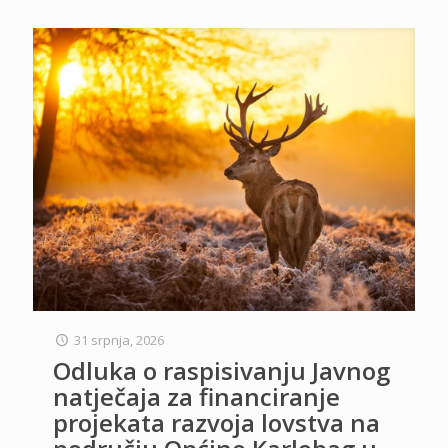
31 srpnja, 2026
Odluka o raspisivanju Javnog
natječaja za financiranje
projekata razvoja lovstva na