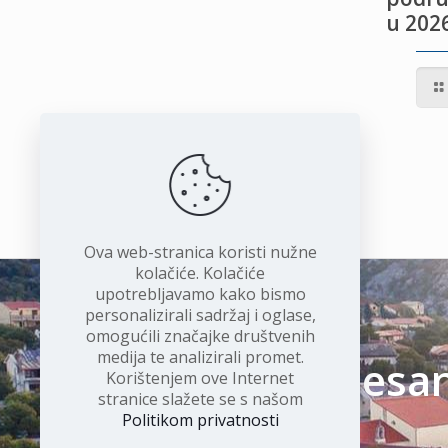
u 2026
IVOTU
I
Ova web-stranica koristi nužne
kolačiće. Kolačiće
upotrebljavamo kako bismo
personalizirali sadržaj i oglase,
omogućili značajke društvenih
medija te analizirali promet.
Čudesan 
Korištenjem ove Internet
stranice slažete se s našom
Politikom privatnosti