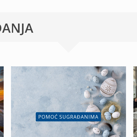
ĐANJA
POMOĆ SUGRAĐANIMA