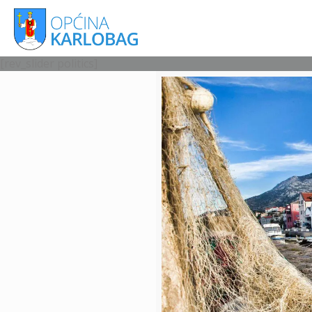
[rev_slider politics]