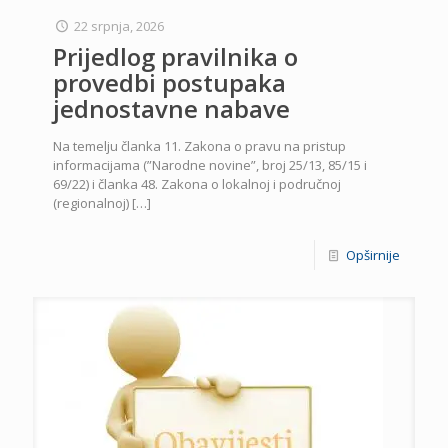
22 srpnja, 2026
Prijedlog pravilnika o
provedbi postupaka
jednostavne nabave
Na temelju članka 11. Zakona o pravu na pristup
informacijama (”Narodne novine”, broj 25/13, 85/15 i
69/22) i članka 48. Zakona o lokalnoj i područnoj
(regionalnoj)
[…]
Opširnije