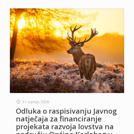
31 srpnja, 2026
Odluka o raspisivanju Javnog
natječaja za financiranje
projekata razvoja lovstva na