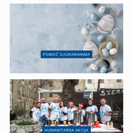
POMOĆ SUGRAĐANIMA
HUMANITARNA AKCIJA