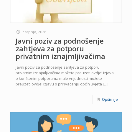
7 srpnja, 2026
Javni poziv za podnošenje
zahtjeva za potporu
privatnim iznajmljivačima
Javni poziv za podnošenje zahtjeva za potporu
privatnim iznajmljivačima možete preuzeti ovdje! Izjava
o korištenim potporama male vrijednosti možete
preuzeti ovdje! Izjavu o prihvaćanju općih uvjeta
[…]
Opširnije