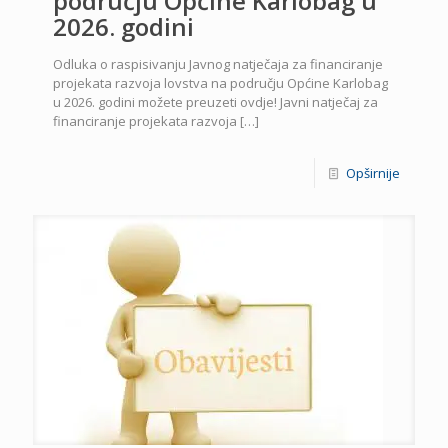
području Općine Karlobag u
2026. godini
Odluka o raspisivanju Javnog natječaja za financiranje
projekata razvoja lovstva na području Općine Karlobag
u 2026. godini možete preuzeti ovdje! Javni natječaj za
financiranje projekata razvoja
[…]
Opširnije