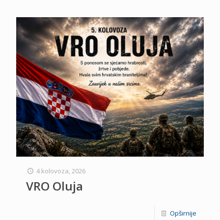
4 kolovoza, 2026
VRO Oluja
Opširnije