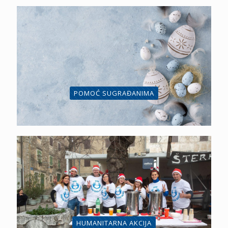
POMOĆ SUGRAĐANIMA
HUMANITARNA AKCIJA