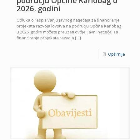
području Općine Karlobag u
2026. godini
Odluka o raspisivanju Javnog natječaja za financiranje
projekata razvoja lovstva na području Općine Karlobag
u 2026. godini možete preuzeti ovdje! Javni natječaj za
financiranje projekata razvoja
[…]
Opširnije