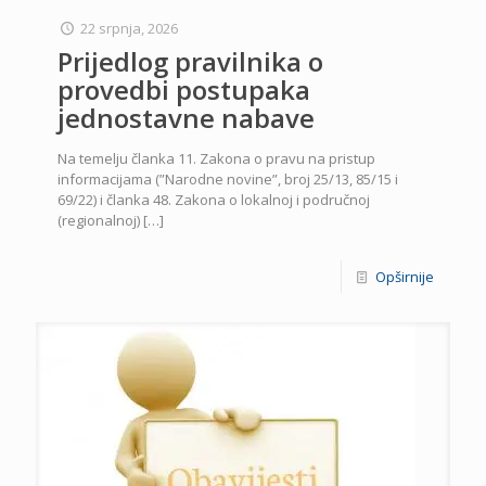
22 srpnja, 2026
Prijedlog pravilnika o
provedbi postupaka
jednostavne nabave
Na temelju članka 11. Zakona o pravu na pristup
informacijama (”Narodne novine”, broj 25/13, 85/15 i
69/22) i članka 48. Zakona o lokalnoj i područnoj
(regionalnoj)
[…]
Opširnije