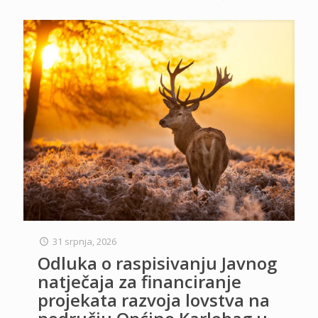
31 srpnja, 2026
Odluka o raspisivanju Javnog
natječaja za financiranje
projekata razvoja lovstva na