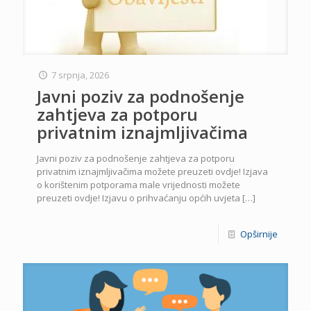
7 srpnja, 2026
Javni poziv za podnošenje
zahtjeva za potporu
privatnim iznajmljivačima
Javni poziv za podnošenje zahtjeva za potporu
privatnim iznajmljivačima možete preuzeti ovdje! Izjava
o korištenim potporama male vrijednosti možete
preuzeti ovdje! Izjavu o prihvaćanju općih uvjeta
[…]
Opširnije