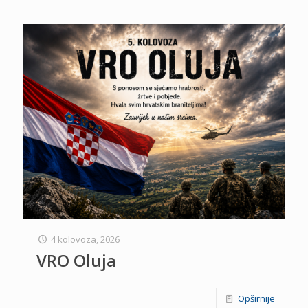
4 kolovoza, 2026
VRO Oluja
Opširnije