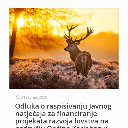
31 srpnja, 2026
Odluka o raspisivanju Javnog
natječaja za financiranje
projekata razvoja lovstva na