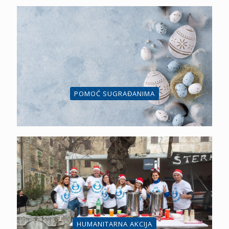
POMOĆ SUGRAĐANIMA
HUMANITARNA AKCIJA