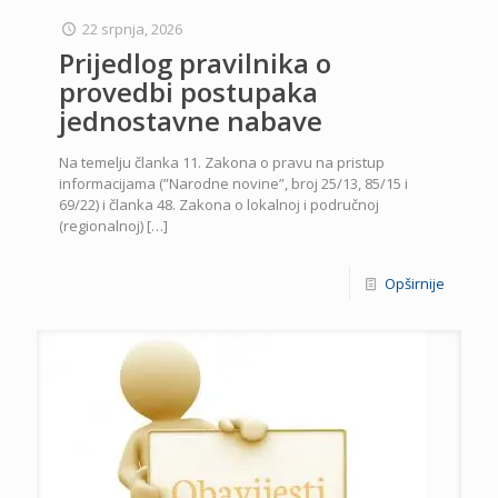
22 srpnja, 2026
Prijedlog pravilnika o
provedbi postupaka
jednostavne nabave
Na temelju članka 11. Zakona o pravu na pristup
informacijama (”Narodne novine”, broj 25/13, 85/15 i
69/22) i članka 48. Zakona o lokalnoj i područnoj
(regionalnoj)
[…]
Opširnije