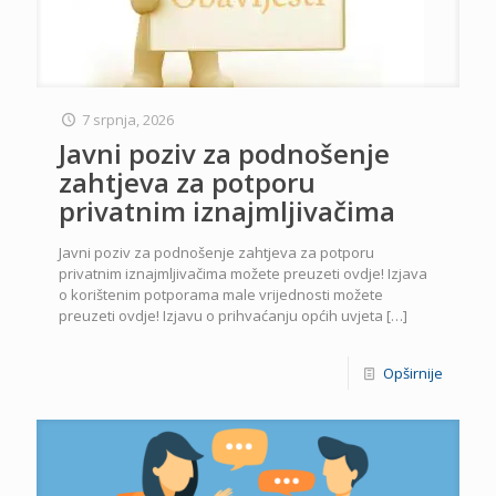
7 srpnja, 2026
Javni poziv za podnošenje
zahtjeva za potporu
privatnim iznajmljivačima
Javni poziv za podnošenje zahtjeva za potporu
privatnim iznajmljivačima možete preuzeti ovdje! Izjava
o korištenim potporama male vrijednosti možete
preuzeti ovdje! Izjavu o prihvaćanju općih uvjeta
[…]
Opširnije