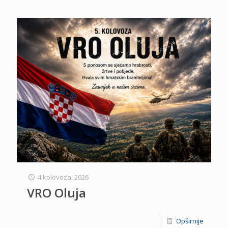
4 kolovoza, 2026
VRO Oluja
Opširnije