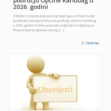
području Općine Karlobag u
2026. godini
Odluka o raspisivanju Javnog natječaja za financiranje
projekata razvoja lovstva na području Općine Karlobag
u 2026. godini možete preuzeti ovdje! Javni natječaj za
financiranje projekata razvoja
[…]
Opširnije