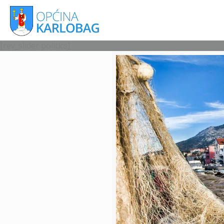
[rev_slider politics]