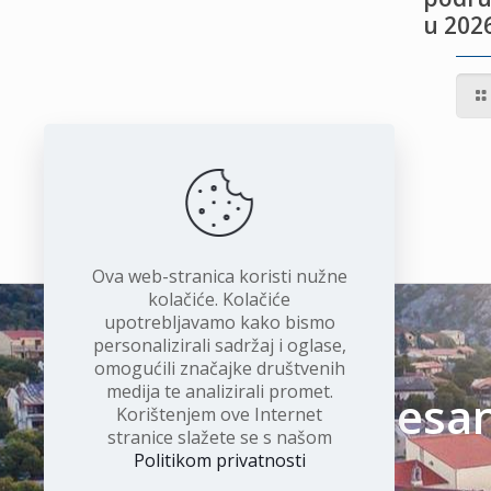
u 2026
IVOTU
I
Ova web-stranica koristi nužne
kolačiće. Kolačiće
upotrebljavamo kako bismo
personalizirali sadržaj i oglase,
omogućili značajke društvenih
medija te analizirali promet.
Čudesan 
Korištenjem ove Internet
stranice slažete se s našom
Politikom privatnosti