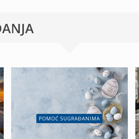
ĐANJA
POMOĆ SUGRAĐANIMA