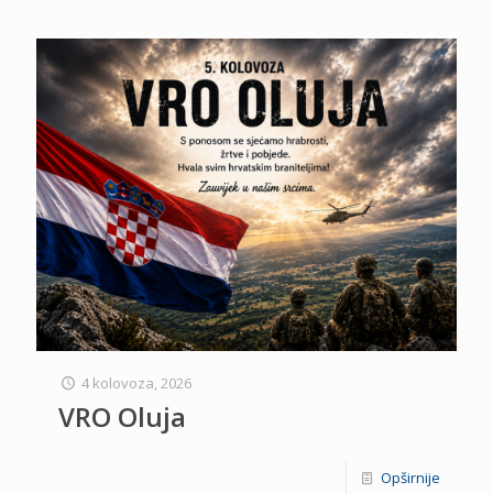
4 kolovoza, 2026
VRO Oluja
Opširnije