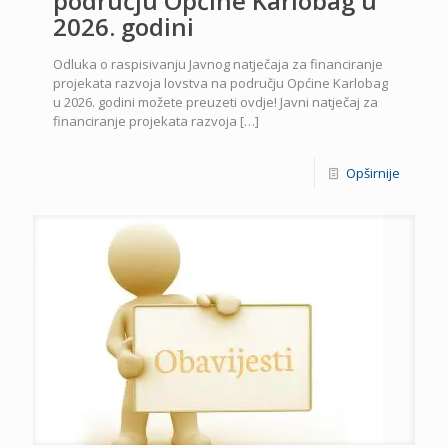
području Općine Karlobag u
2026. godini
Odluka o raspisivanju Javnog natječaja za financiranje
projekata razvoja lovstva na području Općine Karlobag
u 2026. godini možete preuzeti ovdje! Javni natječaj za
financiranje projekata razvoja
[…]
Opširnije