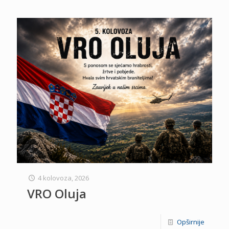
4 kolovoza, 2026
VRO Oluja
Opširnije