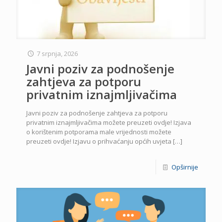
7 srpnja, 2026
Javni poziv za podnošenje
zahtjeva za potporu
privatnim iznajmljivačima
Javni poziv za podnošenje zahtjeva za potporu
privatnim iznajmljivačima možete preuzeti ovdje! Izjava
o korištenim potporama male vrijednosti možete
preuzeti ovdje! Izjavu o prihvaćanju općih uvjeta
[…]
Opširnije