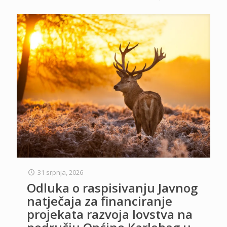
31 srpnja, 2026
Odluka o raspisivanju Javnog
natječaja za financiranje
projekata razvoja lovstva na