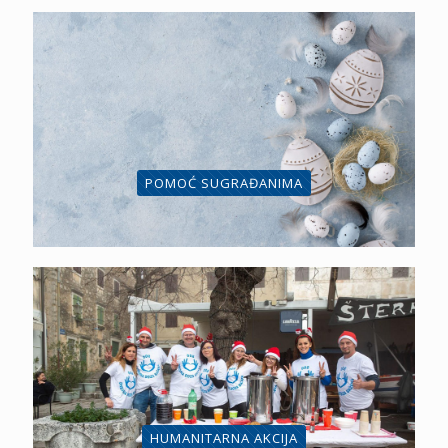
POMOĆ SUGRAĐANIMA
HUMANITARNA AKCIJA