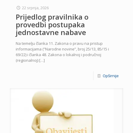
22 srpnja, 2026
Prijedlog pravilnika o
provedbi postupaka
jednostavne nabave
Na temelju članka 11. Zakona o pravu na pristup
informacijama (”Narodne novine”, broj 25/13, 85/15 i
69/22) i članka 48. Zakona o lokalnoj i područnoj
(regionalnoj)
[…]
Opširnije