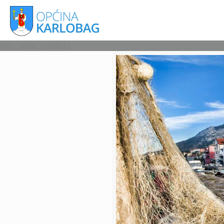
[rev_slider politics]