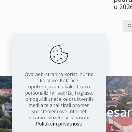
u 2026
IVOTU
I
Ova web-stranica koristi nužne
kolačiće. Kolačiće
upotrebljavamo kako bismo
personalizirali sadržaj i oglase,
omogućili značajke društvenih
medija te analizirali promet.
Čudesan 
Korištenjem ove Internet
stranice slažete se s našom
Politikom privatnosti