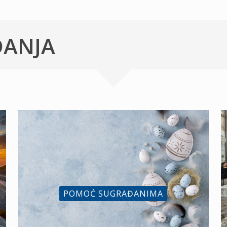
ĐANJA
POMOĆ SUGRAĐANIMA