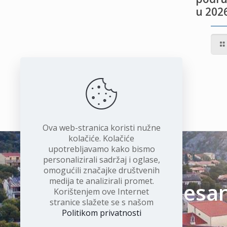
u 2026
IVOTU
I
Ova web-stranica koristi nužne
kolačiće. Kolačiće
upotrebljavamo kako bismo
personalizirali sadržaj i oglase,
omogućili značajke društvenih
medija te analizirali promet.
Čudesan 
Korištenjem ove Internet
stranice slažete se s našom
Politikom privatnosti