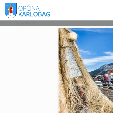
[rev_slider politics]