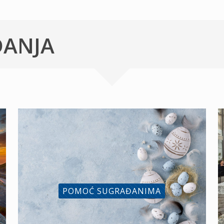
ĐANJA
POMOĆ SUGRAĐANIMA