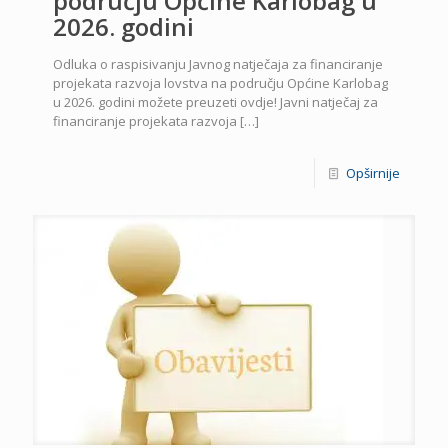
području Općine Karlobag u
2026. godini
Odluka o raspisivanju Javnog natječaja za financiranje
projekata razvoja lovstva na području Općine Karlobag
u 2026. godini možete preuzeti ovdje! Javni natječaj za
financiranje projekata razvoja
[…]
Opširnije