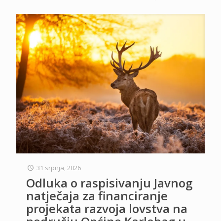
31 srpnja, 2026
Odluka o raspisivanju Javnog
natječaja za financiranje
projekata razvoja lovstva na