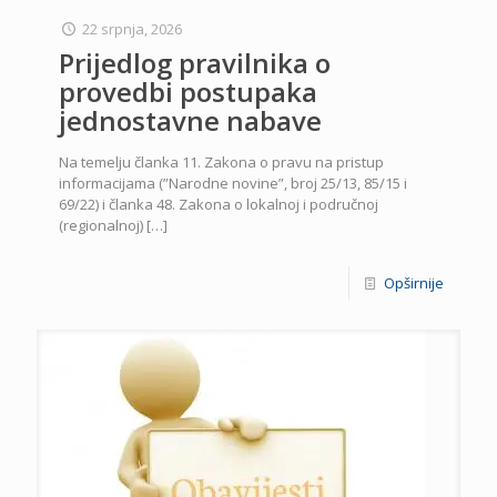
22 srpnja, 2026
Prijedlog pravilnika o
provedbi postupaka
jednostavne nabave
Na temelju članka 11. Zakona o pravu na pristup
informacijama (”Narodne novine”, broj 25/13, 85/15 i
69/22) i članka 48. Zakona o lokalnoj i područnoj
(regionalnoj)
[…]
Opširnije