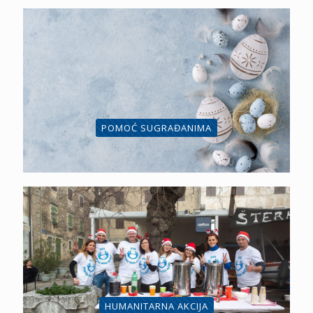
POMOĆ SUGRAĐANIMA
HUMANITARNA AKCIJA