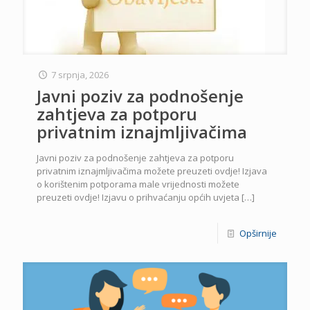
7 srpnja, 2026
Javni poziv za podnošenje
zahtjeva za potporu
privatnim iznajmljivačima
Javni poziv za podnošenje zahtjeva za potporu
privatnim iznajmljivačima možete preuzeti ovdje! Izjava
o korištenim potporama male vrijednosti možete
preuzeti ovdje! Izjavu o prihvaćanju općih uvjeta
[…]
Opširnije