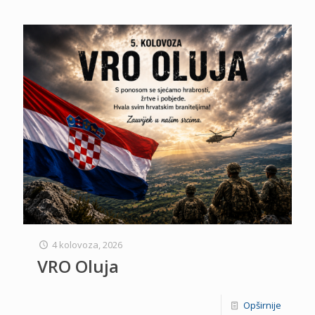
4 kolovoza, 2026
VRO Oluja
Opširnije