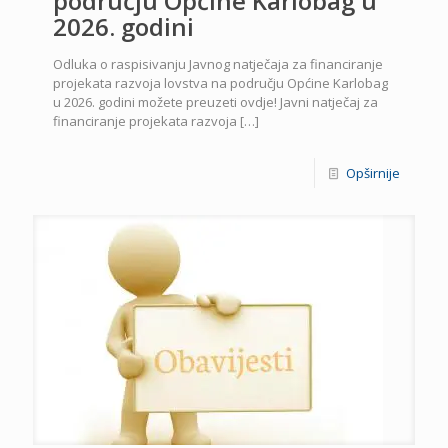
području Općine Karlobag u
2026. godini
Odluka o raspisivanju Javnog natječaja za financiranje
projekata razvoja lovstva na području Općine Karlobag
u 2026. godini možete preuzeti ovdje! Javni natječaj za
financiranje projekata razvoja
[…]
Opširnije