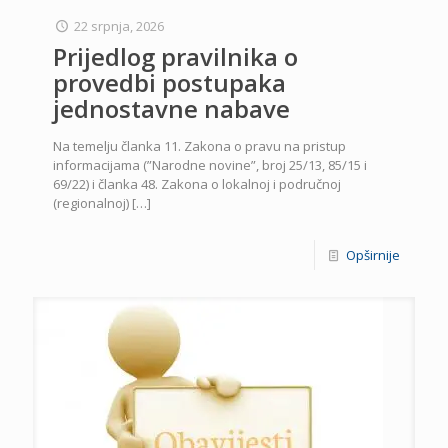
22 srpnja, 2026
Prijedlog pravilnika o
provedbi postupaka
jednostavne nabave
Na temelju članka 11. Zakona o pravu na pristup
informacijama (”Narodne novine”, broj 25/13, 85/15 i
69/22) i članka 48. Zakona o lokalnoj i područnoj
(regionalnoj)
[…]
Opširnije