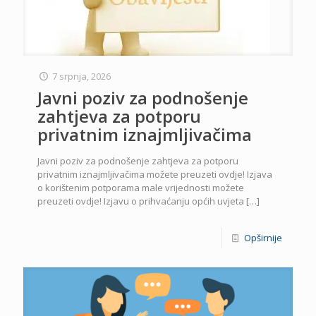
7 srpnja, 2026
Javni poziv za podnošenje
zahtjeva za potporu
privatnim iznajmljivačima
Javni poziv za podnošenje zahtjeva za potporu
privatnim iznajmljivačima možete preuzeti ovdje! Izjava
o korištenim potporama male vrijednosti možete
preuzeti ovdje! Izjavu o prihvaćanju općih uvjeta
[…]
Opširnije