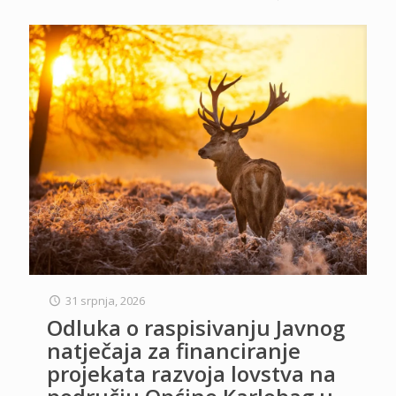
31 srpnja, 2026
Odluka o raspisivanju Javnog
natječaja za financiranje
projekata razvoja lovstva na