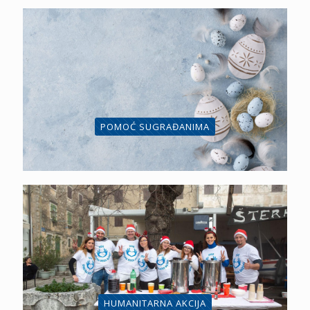
POMOĆ SUGRAĐANIMA
HUMANITARNA AKCIJA