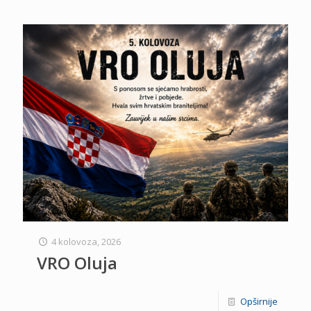
4 kolovoza, 2026
VRO Oluja
Opširnije