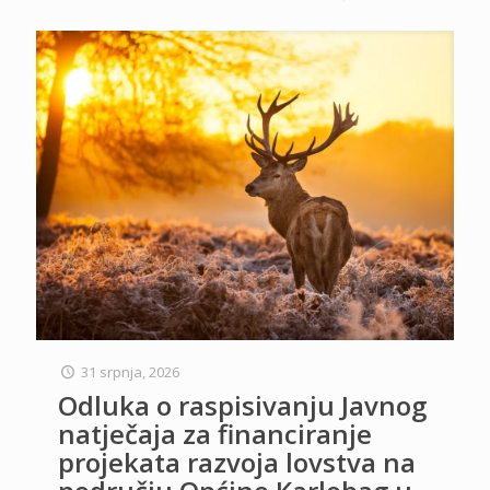
31 srpnja, 2026
Odluka o raspisivanju Javnog
natječaja za financiranje
projekata razvoja lovstva na