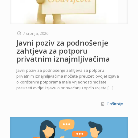
7 srpnja, 2026
Javni poziv za podnošenje
zahtjeva za potporu
privatnim iznajmljivačima
Javni poziv za podnošenje zahtjeva za potporu
privatnim iznajmljivačima možete preuzeti ovdje! Izjava
o korištenim potporama male vrijednosti možete
preuzeti ovdje! Izjavu o prihvaćanju općih uvjeta
[…]
Opširnije