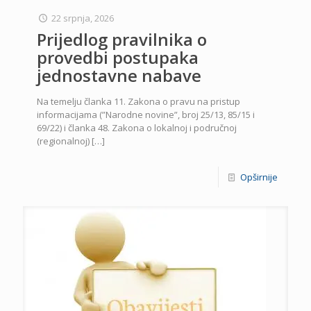
22 srpnja, 2026
Prijedlog pravilnika o
provedbi postupaka
jednostavne nabave
Na temelju članka 11. Zakona o pravu na pristup
informacijama (”Narodne novine”, broj 25/13, 85/15 i
69/22) i članka 48. Zakona o lokalnoj i područnoj
(regionalnoj)
[…]
Opširnije