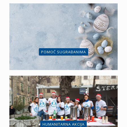
POMOĆ SUGRAĐANIMA
HUMANITARNA AKCIJA