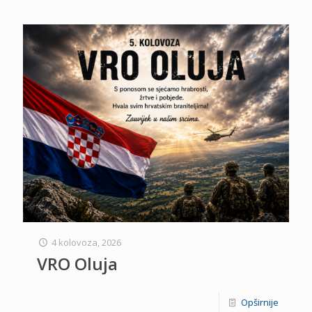
4 kolovoza, 2026
VRO Oluja
Opširnije