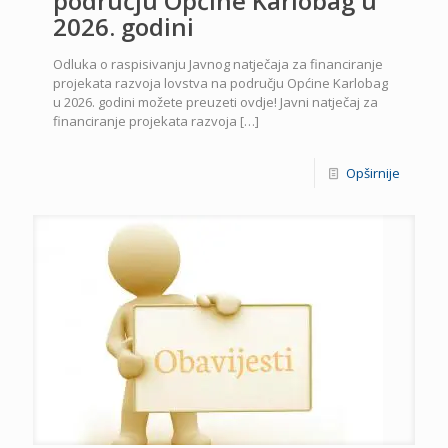
području Općine Karlobag u
2026. godini
Odluka o raspisivanju Javnog natječaja za financiranje
projekata razvoja lovstva na području Općine Karlobag
u 2026. godini možete preuzeti ovdje! Javni natječaj za
financiranje projekata razvoja
[…]
Opširnije