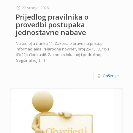
22 srpnja, 2026
Prijedlog pravilnika o
provedbi postupaka
jednostavne nabave
Na temelju članka 11. Zakona o pravu na pristup
informacijama (”Narodne novine”, broj 25/13, 85/15 i
69/22) i članka 48. Zakona o lokalnoj i područnoj
(regionalnoj)
[…]
Opširnije