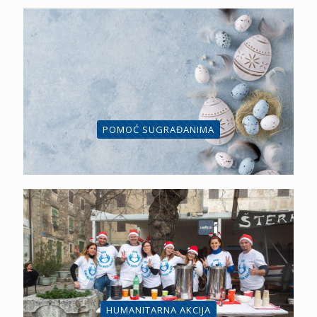
POMOĆ SUGRAĐANIMA
HUMANITARNA AKCIJA