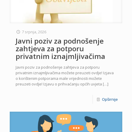
7 srpnja, 2026
Javni poziv za podnošenje
zahtjeva za potporu
privatnim iznajmljivačima
Javni poziv za podnošenje zahtjeva za potporu
privatnim iznajmljivačima možete preuzeti ovdje! Izjava
o korištenim potporama male vrijednosti možete
preuzeti ovdje! Izjavu o prihvaćanju općih uvjeta
[…]
Opširnije