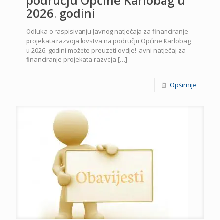
području Općine Karlobag u
2026. godini
Odluka o raspisivanju Javnog natječaja za financiranje
projekata razvoja lovstva na području Općine Karlobag
u 2026. godini možete preuzeti ovdje! Javni natječaj za
financiranje projekata razvoja
[…]
Opširnije