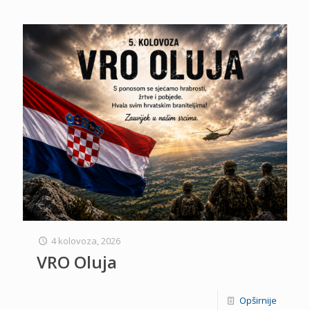
4 kolovoza, 2026
VRO Oluja
Opširnije