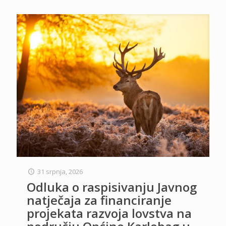
31 srpnja, 2026
Odluka o raspisivanju Javnog
natječaja za financiranje
projekata razvoja lovstva na