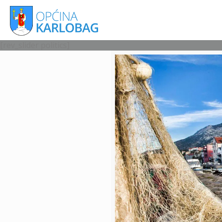
[rev_slider politics]