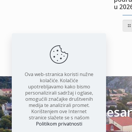
u 2026
IVOTU
I
Ova web-stranica koristi nužne
kolačiće. Kolačiće
upotrebljavamo kako bismo
personalizirali sadržaj i oglase,
omogućili značajke društvenih
medija te analizirali promet.
Čudesan 
Korištenjem ove Internet
stranice slažete se s našom
Politikom privatnosti