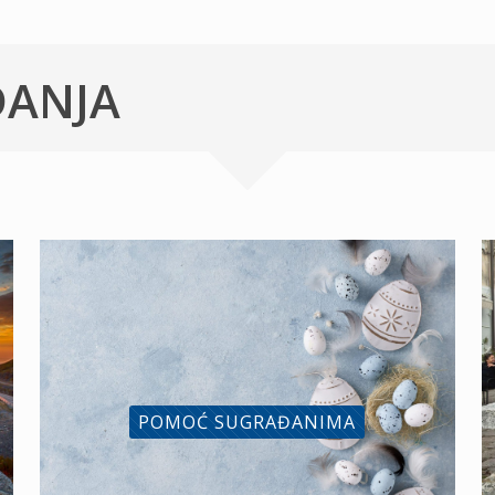
ĐANJA
POMOĆ SUGRAĐANIMA