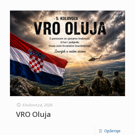
4 kolovoza, 2026
VRO Oluja
Opširnije