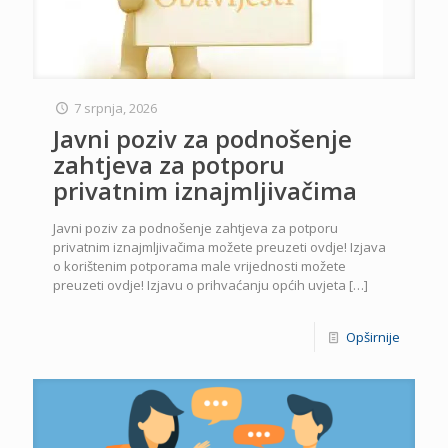
7 srpnja, 2026
Javni poziv za podnošenje
zahtjeva za potporu
privatnim iznajmljivačima
Javni poziv za podnošenje zahtjeva za potporu
privatnim iznajmljivačima možete preuzeti ovdje! Izjava
o korištenim potporama male vrijednosti možete
preuzeti ovdje! Izjavu o prihvaćanju općih uvjeta
[…]
Opširnije