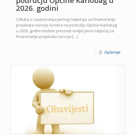
području Općine Karlobag u
2026. godini
Odluka o raspisivanju Javnog natječaja za financiranje
projekata razvoja lovstva na području Općine Karlobag
u 2026. godini možete preuzeti ovdje! Javni natječaj za
financiranje projekata razvoja
[…]
Opširnije