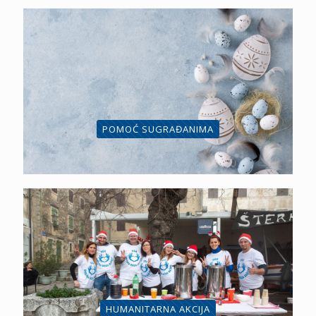
POMOĆ SUGRAĐANIMA
HUMANITARNA AKCIJA