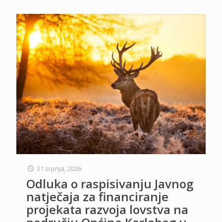
31 srpnja, 2026
Odluka o raspisivanju Javnog
natječaja za financiranje
projekata razvoja lovstva na