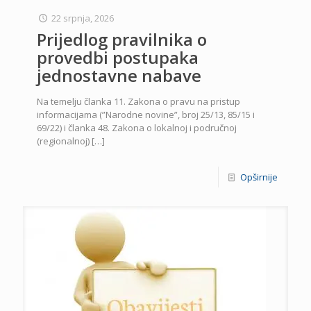
22 srpnja, 2026
Prijedlog pravilnika o
provedbi postupaka
jednostavne nabave
Na temelju članka 11. Zakona o pravu na pristup
informacijama (”Narodne novine”, broj 25/13, 85/15 i
69/22) i članka 48. Zakona o lokalnoj i područnoj
(regionalnoj)
[…]
Opširnije