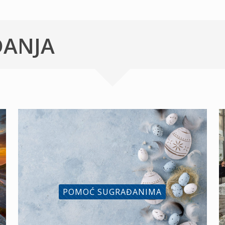
ĐANJA
POMOĆ SUGRAĐANIMA