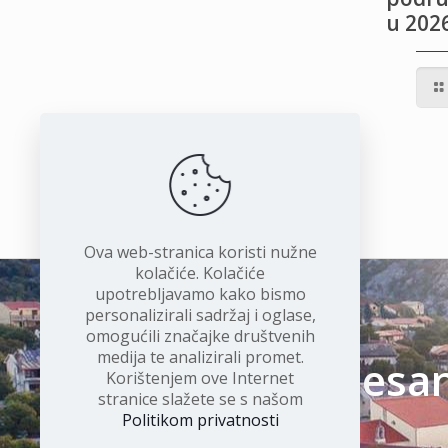
u 2026
IVOTU
I
Ova web-stranica koristi nužne
kolačiće. Kolačiće
upotrebljavamo kako bismo
personalizirali sadržaj i oglase,
omogućili značajke društvenih
medija te analizirali promet.
Čudesan 
Korištenjem ove Internet
stranice slažete se s našom
Politikom privatnosti