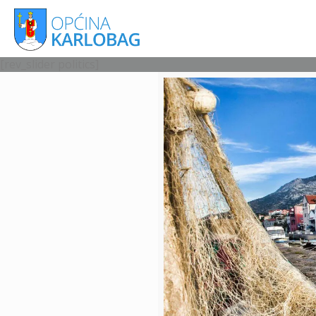
[rev_slider politics]