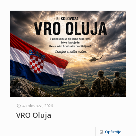
4 kolovoza, 2026
VRO Oluja
Opširnije