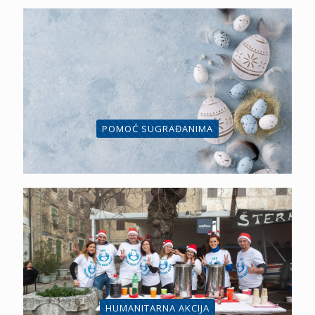
POMOĆ SUGRAĐANIMA
HUMANITARNA AKCIJA