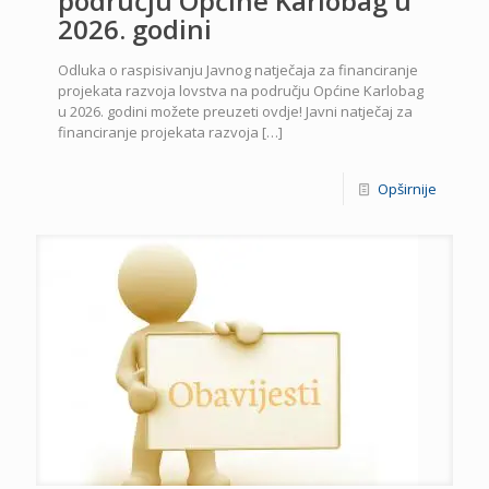
području Općine Karlobag u
2026. godini
Odluka o raspisivanju Javnog natječaja za financiranje
projekata razvoja lovstva na području Općine Karlobag
u 2026. godini možete preuzeti ovdje! Javni natječaj za
financiranje projekata razvoja
[…]
Opširnije