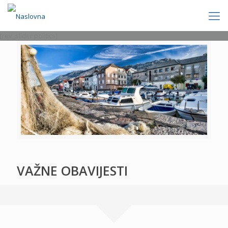
[rev_slider politics]
VAŽNE OBAVIJESTI