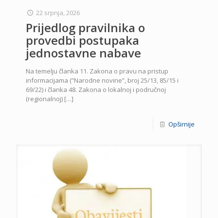
22 srpnja, 2026
Prijedlog pravilnika o
provedbi postupaka
jednostavne nabave
Na temelju članka 11. Zakona o pravu na pristup
informacijama (”Narodne novine”, broj 25/13, 85/15 i
69/22) i članka 48. Zakona o lokalnoj i područnoj
(regionalnoj)
[…]
Opširnije