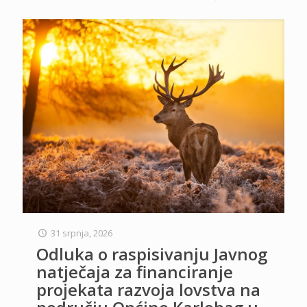
31 srpnja, 2026
Odluka o raspisivanju Javnog
natječaja za financiranje
projekata razvoja lovstva na