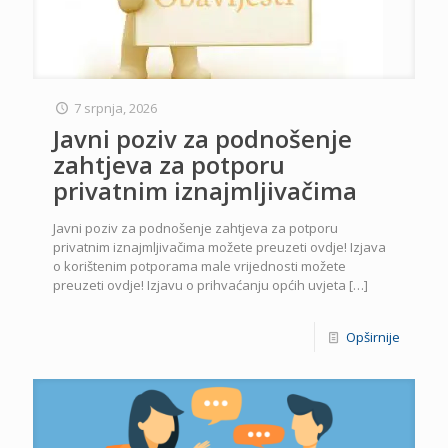
7 srpnja, 2026
Javni poziv za podnošenje
zahtjeva za potporu
privatnim iznajmljivačima
Javni poziv za podnošenje zahtjeva za potporu
privatnim iznajmljivačima možete preuzeti ovdje! Izjava
o korištenim potporama male vrijednosti možete
preuzeti ovdje! Izjavu o prihvaćanju općih uvjeta
[…]
Opširnije