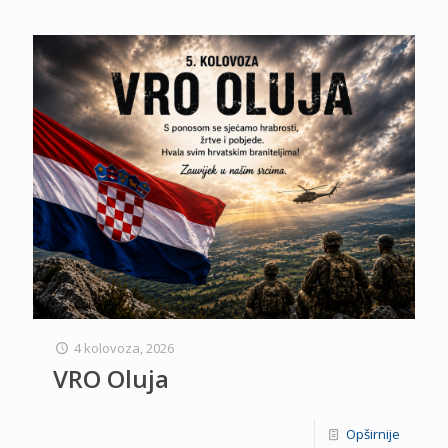
4 kolovoza, 2026
VRO Oluja
Opširnije