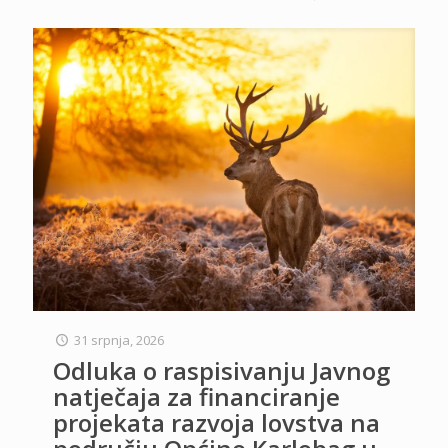
31 srpnja, 2026
Odluka o raspisivanju Javnog
natječaja za financiranje
projekata razvoja lovstva na