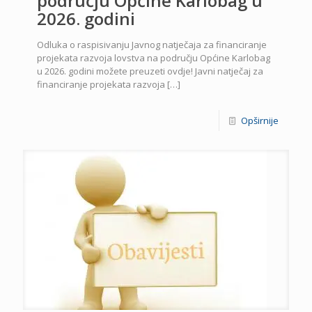
području Općine Karlobag u
2026. godini
Odluka o raspisivanju Javnog natječaja za financiranje
projekata razvoja lovstva na području Općine Karlobag
u 2026. godini možete preuzeti ovdje! Javni natječaj za
financiranje projekata razvoja
[…]
Opširnije