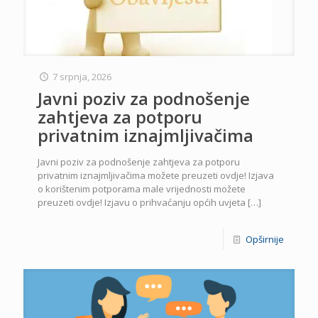
7 srpnja, 2026
Javni poziv za podnošenje
zahtjeva za potporu
privatnim iznajmljivačima
Javni poziv za podnošenje zahtjeva za potporu
privatnim iznajmljivačima možete preuzeti ovdje! Izjava
o korištenim potporama male vrijednosti možete
preuzeti ovdje! Izjavu o prihvaćanju općih uvjeta
[…]
Opširnije