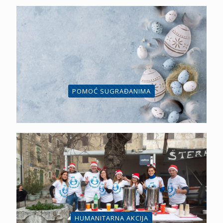
POMOĆ SUGRAĐANIMA
HUMANITARNA AKCIJA