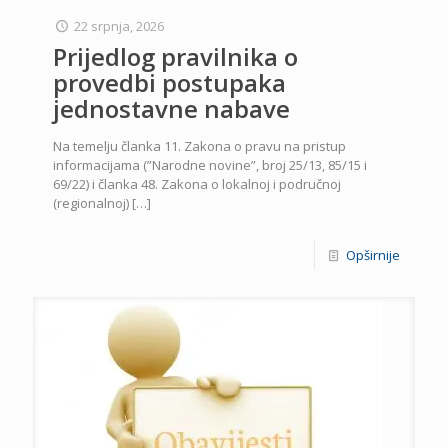
22 srpnja, 2026
Prijedlog pravilnika o
provedbi postupaka
jednostavne nabave
Na temelju članka 11. Zakona o pravu na pristup
informacijama (”Narodne novine”, broj 25/13, 85/15 i
69/22) i članka 48. Zakona o lokalnoj i područnoj
(regionalnoj)
[…]
Opširnije