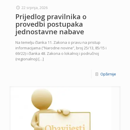
22 srpnja, 2026
Prijedlog pravilnika o
provedbi postupaka
jednostavne nabave
Na temelju članka 11. Zakona o pravu na pristup
informacijama (”Narodne novine”, broj 25/13, 85/15 i
69/22) i članka 48. Zakona o lokalnoj i područnoj
(regionalnoj)
[…]
Opširnije