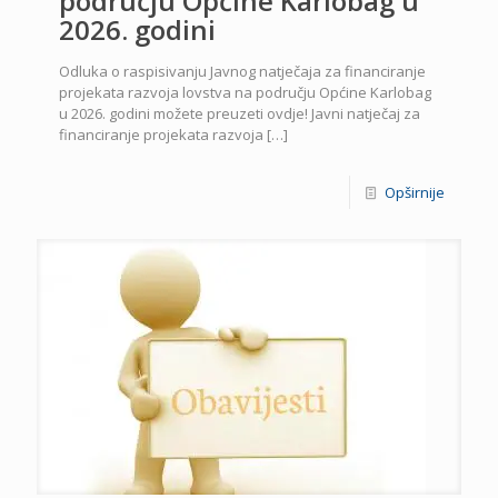
području Općine Karlobag u
2026. godini
Odluka o raspisivanju Javnog natječaja za financiranje
projekata razvoja lovstva na području Općine Karlobag
u 2026. godini možete preuzeti ovdje! Javni natječaj za
financiranje projekata razvoja
[…]
Opširnije