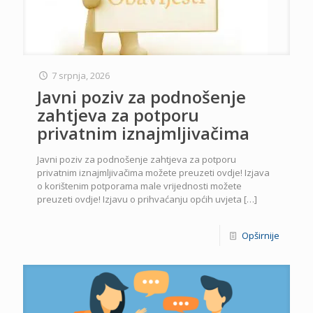
7 srpnja, 2026
Javni poziv za podnošenje
zahtjeva za potporu
privatnim iznajmljivačima
Javni poziv za podnošenje zahtjeva za potporu
privatnim iznajmljivačima možete preuzeti ovdje! Izjava
o korištenim potporama male vrijednosti možete
preuzeti ovdje! Izjavu o prihvaćanju općih uvjeta
[…]
Opširnije