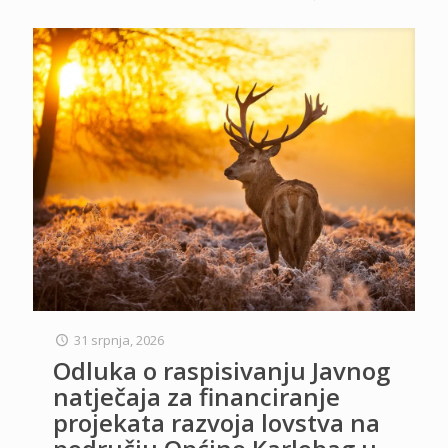
31 srpnja, 2026
Odluka o raspisivanju Javnog
natječaja za financiranje
projekata razvoja lovstva na