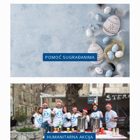
POMOĆ SUGRAĐANIMA
HUMANITARNA AKCIJA