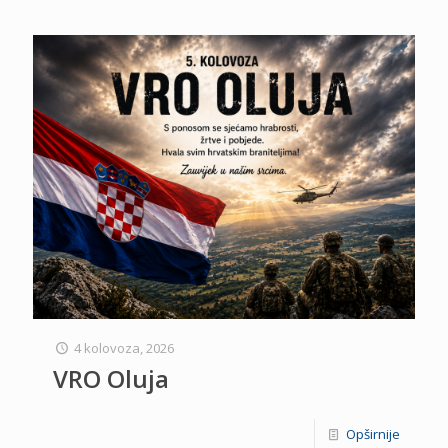
4 kolovoza, 2026
VRO Oluja
Opširnije