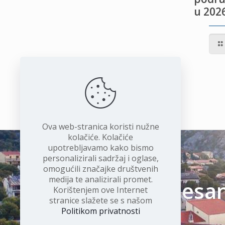
u 2026
IVOTU
I
Ova web-stranica koristi nužne
kolačiće. Kolačiće
upotrebljavamo kako bismo
personalizirali sadržaj i oglase,
omogućili značajke društvenih
medija te analizirali promet.
Čudesan 
Korištenjem ove Internet
stranice slažete se s našom
Politikom privatnosti