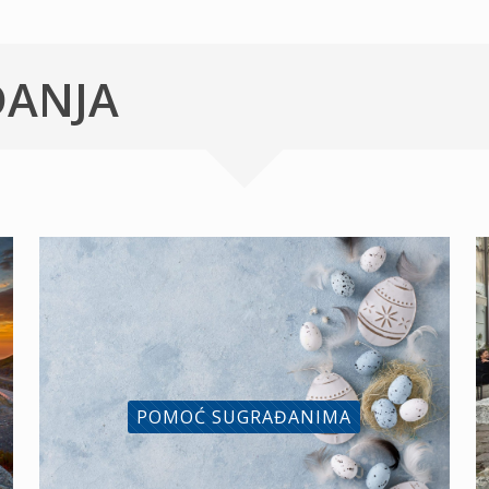
ĐANJA
POMOĆ SUGRAĐANIMA