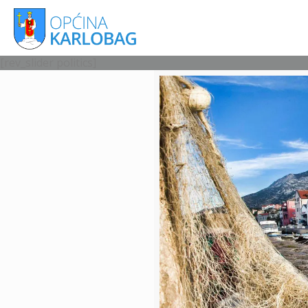
[rev_slider politics]