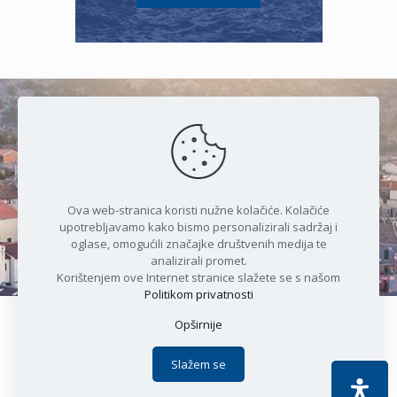
Čudesan spoj kristalnog mora i
prirode
Ova web-stranica koristi nužne kolačiće. Kolačiće
upotrebljavamo kako bismo personalizirali sadržaj i
oglase, omogućili značajke društvenih medija te
analizirali promet.
Korištenjem ove Internet stranice slažete se s našom
Politikom privatnosti
Opširnije
Copyright © 2021 Općina Karlobag | Sva prava pridržana |
Izjava o kolačićima
|
Politika privatnosti
| DEVELOPMENT by
Slažem se
Apoc IT