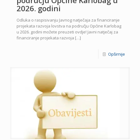
području Općine Karlobag u
2026. godini
Odluka o raspisivanju Javnog natječaja za financiranje
projekata razvoja lovstva na području Općine Karlobag
u 2026. godini možete preuzeti ovdje! Javni natječaj za
financiranje projekata razvoja
[…]
Opširnije