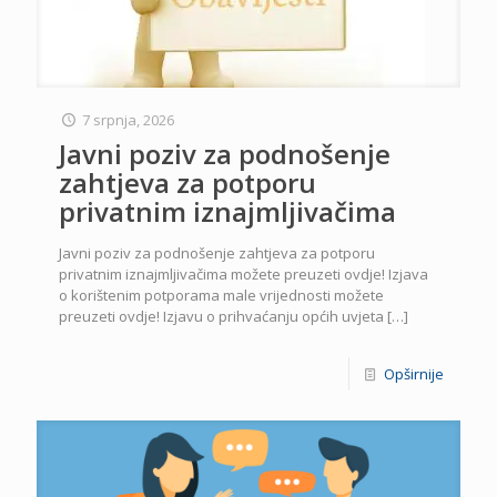
7 srpnja, 2026
Javni poziv za podnošenje
zahtjeva za potporu
privatnim iznajmljivačima
Javni poziv za podnošenje zahtjeva za potporu
privatnim iznajmljivačima možete preuzeti ovdje! Izjava
o korištenim potporama male vrijednosti možete
preuzeti ovdje! Izjavu o prihvaćanju općih uvjeta
[…]
Opširnije