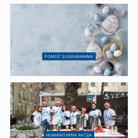
POMOĆ SUGRAĐANIMA
HUMANITARNA AKCIJA