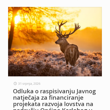
31 srpnja, 2026
Odluka o raspisivanju Javnog
natječaja za financiranje
projekata razvoja lovstva na