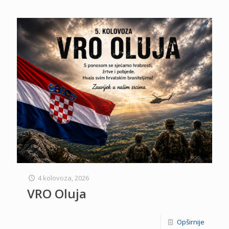
4 kolovoza, 2026
VRO Oluja
Opširnije