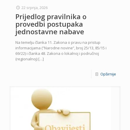
22 srpnja, 2026
Prijedlog pravilnika o
provedbi postupaka
jednostavne nabave
Na temelju članka 11. Zakona o pravu na pristup
informacijama (”Narodne novine”, broj 25/13, 85/15 i
69/22) i članka 48. Zakona o lokalnoj i područnoj
(regionalnoj)
[…]
Opširnije