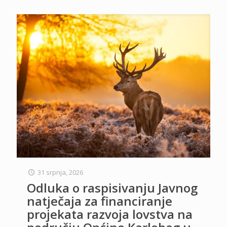
31 srpnja, 2026
Odluka o raspisivanju Javnog
natječaja za financiranje
projekata razvoja lovstva na