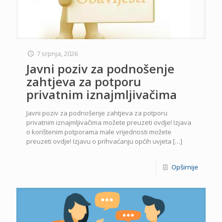
7 srpnja, 2026
Javni poziv za podnošenje
zahtjeva za potporu
privatnim iznajmljivačima
Javni poziv za podnošenje zahtjeva za potporu
privatnim iznajmljivačima možete preuzeti ovdje! Izjava
o korištenim potporama male vrijednosti možete
preuzeti ovdje! Izjavu o prihvaćanju općih uvjeta
[…]
Opširnije