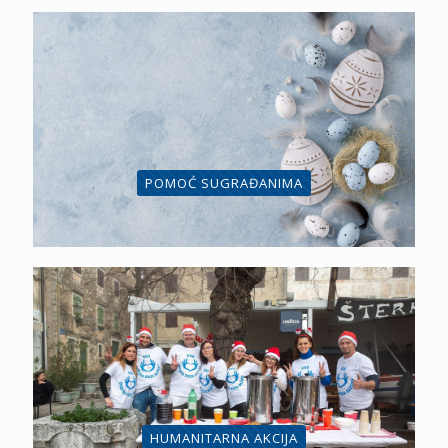
POMOĆ SUGRAĐANIMA
HUMANITARNA AKCIJA