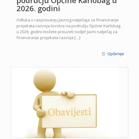
području Općine Karlobag u
2026. godini
Odluka o raspisivanju Javnog natječaja za financiranje
projekata razvoja lovstva na području Općine Karlobag
u 2026. godini možete preuzeti ovdje! Javni natječaj za
financiranje projekata razvoja
[…]
Opširnije