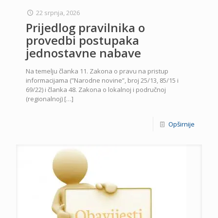
22 srpnja, 2026
Prijedlog pravilnika o
provedbi postupaka
jednostavne nabave
Na temelju članka 11. Zakona o pravu na pristup
informacijama (”Narodne novine”, broj 25/13, 85/15 i
69/22) i članka 48. Zakona o lokalnoj i područnoj
(regionalnoj)
[…]
Opširnije