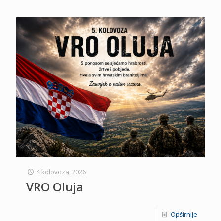
4 kolovoza, 2026
VRO Oluja
Opširnije