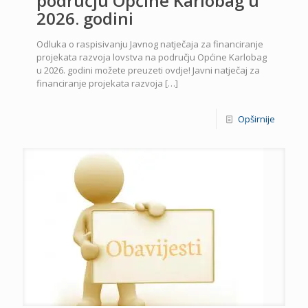
području Općine Karlobag u
2026. godini
Odluka o raspisivanju Javnog natječaja za financiranje
projekata razvoja lovstva na području Općine Karlobag
u 2026. godini možete preuzeti ovdje! Javni natječaj za
financiranje projekata razvoja
[…]
Opširnije