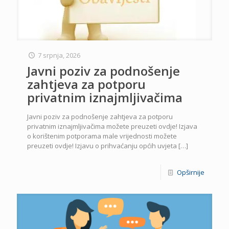
7 srpnja, 2026
Javni poziv za podnošenje
zahtjeva za potporu
privatnim iznajmljivačima
Javni poziv za podnošenje zahtjeva za potporu
privatnim iznajmljivačima možete preuzeti ovdje! Izjava
o korištenim potporama male vrijednosti možete
preuzeti ovdje! Izjavu o prihvaćanju općih uvjeta
[…]
Opširnije