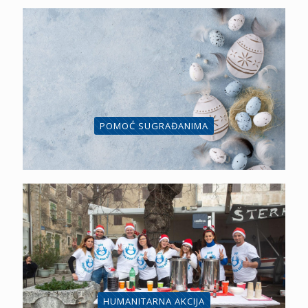
POMOĆ SUGRAĐANIMA
HUMANITARNA AKCIJA