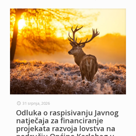
31 srpnja, 2026
Odluka o raspisivanju Javnog
natječaja za financiranje
projekata razvoja lovstva na