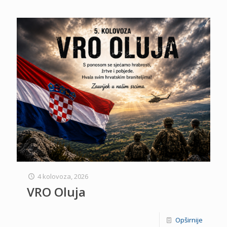
4 kolovoza, 2026
VRO Oluja
Opširnije