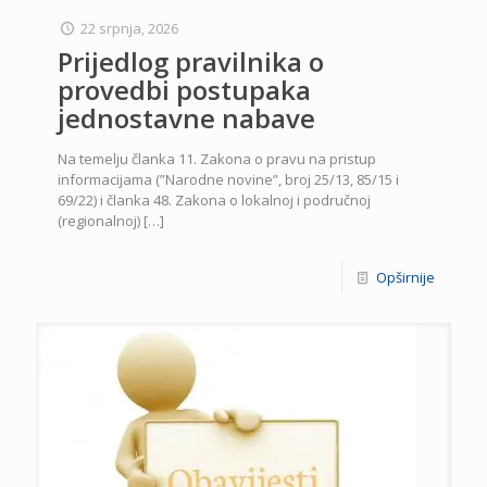
22 srpnja, 2026
Prijedlog pravilnika o
provedbi postupaka
jednostavne nabave
Na temelju članka 11. Zakona o pravu na pristup
informacijama (”Narodne novine”, broj 25/13, 85/15 i
69/22) i članka 48. Zakona o lokalnoj i područnoj
(regionalnoj)
[…]
Opširnije