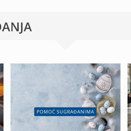
ĐANJA
POMOĆ SUGRAĐANIMA