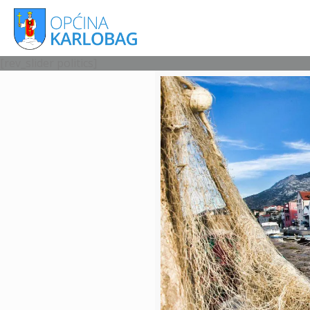
[rev_slider politics]