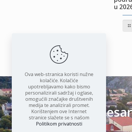
u 2026
IVOTU
I
Ova web-stranica koristi nužne
kolačiće. Kolačiće
upotrebljavamo kako bismo
personalizirali sadržaj i oglase,
omogućili značajke društvenih
medija te analizirali promet.
Čudesan 
Korištenjem ove Internet
stranice slažete se s našom
Politikom privatnosti