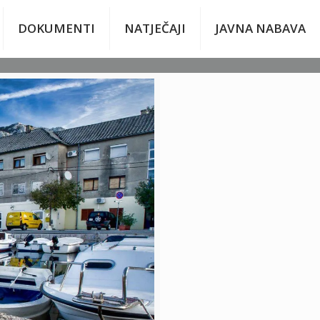
DOKUMENTI
NATJEČAJI
JAVNA NABAVA