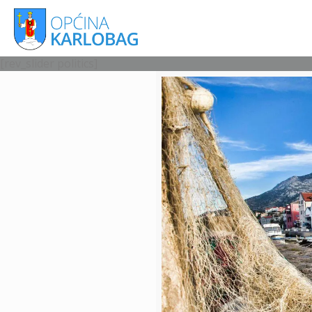
[rev_slider politics]