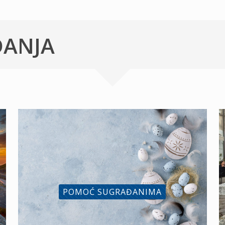
ĐANJA
POMOĆ SUGRAĐANIMA