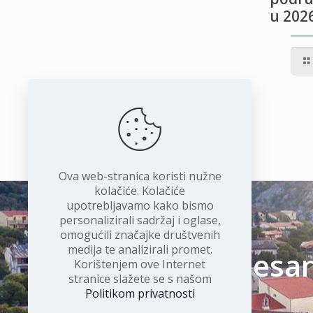
u 2026
IVOTU
I
Ova web-stranica koristi nužne
kolačiće. Kolačiće
upotrebljavamo kako bismo
personalizirali sadržaj i oglase,
omogućili značajke društvenih
medija te analizirali promet.
Čudesan 
Korištenjem ove Internet
stranice slažete se s našom
Politikom privatnosti