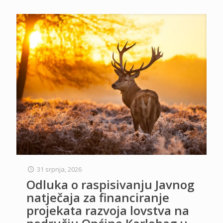
31 srpnja, 2026
Odluka o raspisivanju Javnog
natječaja za financiranje
projekata razvoja lovstva na