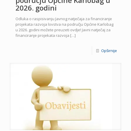
području Općine Karlobag u
2026. godini
Odluka o raspisivanju Javnog natječaja za financiranje
projekata razvoja lovstva na području Općine Karlobag
u 2026. godini možete preuzeti ovdje! Javni natječaj za
financiranje projekata razvoja
[…]
Opširnije