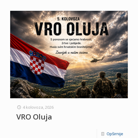
4 kolovoza, 2026
VRO Oluja
Opširnije