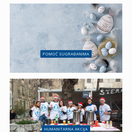
POMOĆ SUGRAĐANIMA
HUMANITARNA AKCIJA