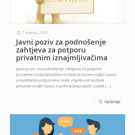
7 srpnja, 2026
Javni poziv za podnošenje
zahtjeva za potporu
privatnim iznajmljivačima
Javni poziv za podnošenje zahtjeva za potporu
privatnim iznajmljivačima možete preuzeti ovdje! Izjava
o korištenim potporama male vrijednosti možete
preuzeti ovdje! Izjavu o prihvaćanju općih uvjeta
[…]
Opširnije