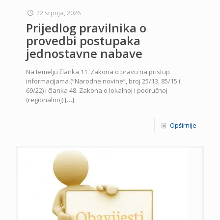
22 srpnja, 2026
Prijedlog pravilnika o
provedbi postupaka
jednostavne nabave
Na temelju članka 11. Zakona o pravu na pristup
informacijama (”Narodne novine”, broj 25/13, 85/15 i
69/22) i članka 48. Zakona o lokalnoj i područnoj
(regionalnoj)
[…]
Opširnije