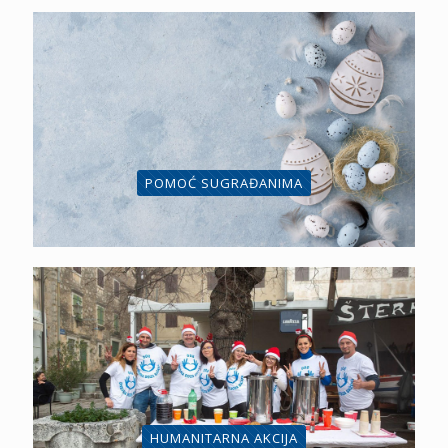
POMOĆ SUGRAĐANIMA
HUMANITARNA AKCIJA