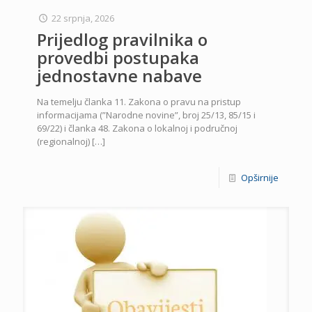
22 srpnja, 2026
Prijedlog pravilnika o
provedbi postupaka
jednostavne nabave
Na temelju članka 11. Zakona o pravu na pristup
informacijama (”Narodne novine”, broj 25/13, 85/15 i
69/22) i članka 48. Zakona o lokalnoj i područnoj
(regionalnoj)
[…]
Opširnije