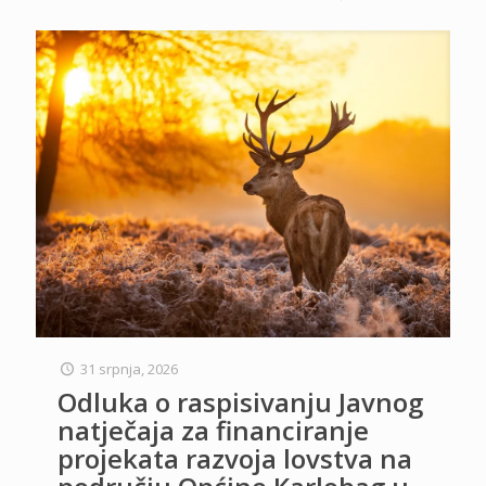
31 srpnja, 2026
Odluka o raspisivanju Javnog
natječaja za financiranje
projekata razvoja lovstva na