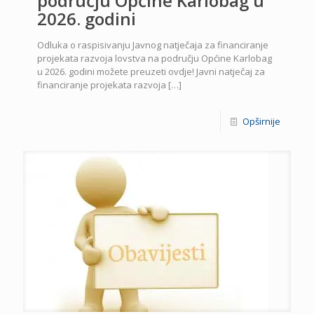
području Općine Karlobag u
2026. godini
Odluka o raspisivanju Javnog natječaja za financiranje
projekata razvoja lovstva na području Općine Karlobag
u 2026. godini možete preuzeti ovdje! Javni natječaj za
financiranje projekata razvoja
[…]
Opširnije