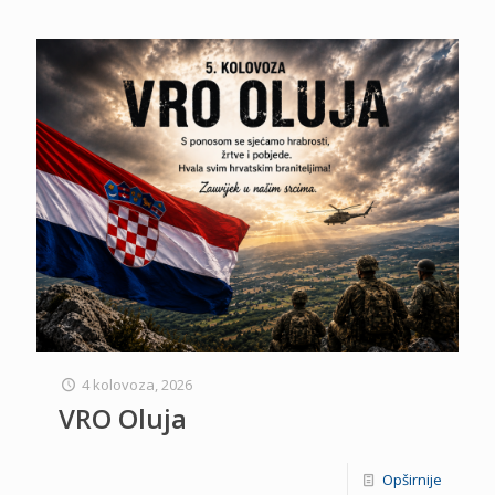
4 kolovoza, 2026
VRO Oluja
Opširnije