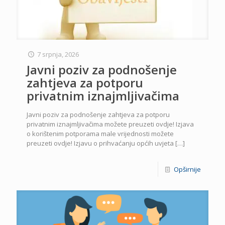
7 srpnja, 2026
Javni poziv za podnošenje
zahtjeva za potporu
privatnim iznajmljivačima
Javni poziv za podnošenje zahtjeva za potporu
privatnim iznajmljivačima možete preuzeti ovdje! Izjava
o korištenim potporama male vrijednosti možete
preuzeti ovdje! Izjavu o prihvaćanju općih uvjeta
[…]
Opširnije