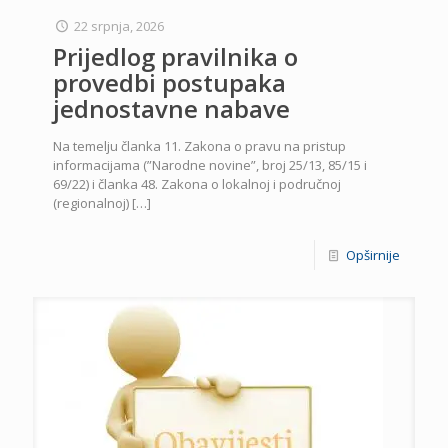
22 srpnja, 2026
Prijedlog pravilnika o
provedbi postupaka
jednostavne nabave
Na temelju članka 11. Zakona o pravu na pristup
informacijama (”Narodne novine”, broj 25/13, 85/15 i
69/22) i članka 48. Zakona o lokalnoj i područnoj
(regionalnoj)
[…]
Opširnije