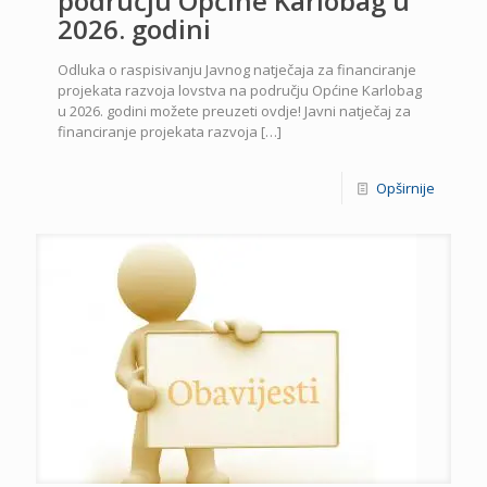
području Općine Karlobag u
2026. godini
Odluka o raspisivanju Javnog natječaja za financiranje
projekata razvoja lovstva na području Općine Karlobag
u 2026. godini možete preuzeti ovdje! Javni natječaj za
financiranje projekata razvoja
[…]
Opširnije