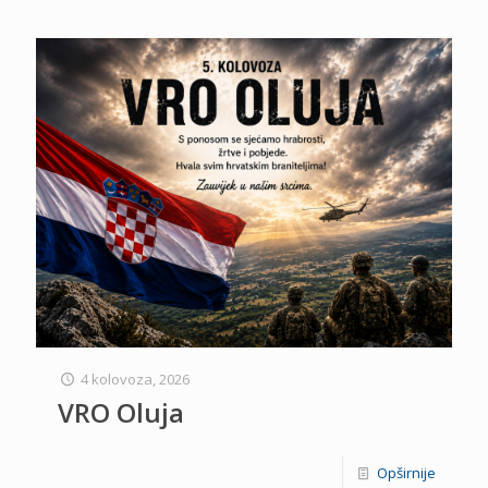
4 kolovoza, 2026
VRO Oluja
Opširnije