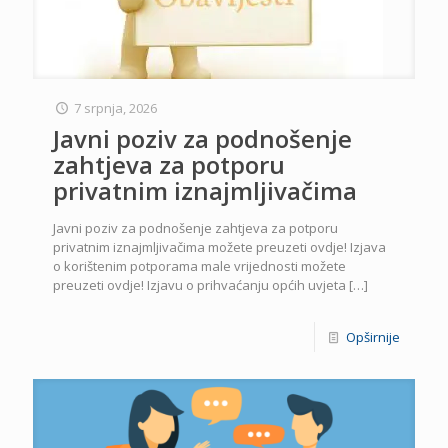
7 srpnja, 2026
Javni poziv za podnošenje
zahtjeva za potporu
privatnim iznajmljivačima
Javni poziv za podnošenje zahtjeva za potporu
privatnim iznajmljivačima možete preuzeti ovdje! Izjava
o korištenim potporama male vrijednosti možete
preuzeti ovdje! Izjavu o prihvaćanju općih uvjeta
[…]
Opširnije