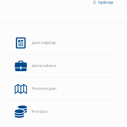
Opširnije
Javni natječaji
Javna nabava
Prostorni plan
Proračun