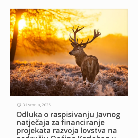
31 srpnja, 2026
Odluka o raspisivanju Javnog
natječaja za financiranje
projekata razvoja lovstva na