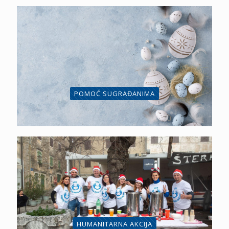
POMOĆ SUGRAĐANIMA
HUMANITARNA AKCIJA