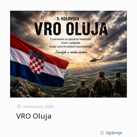
4 kolovoza, 2026
VRO Oluja
Opširnije