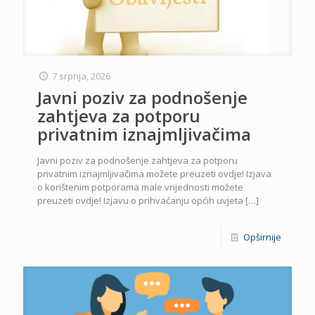
7 srpnja, 2026
Javni poziv za podnošenje
zahtjeva za potporu
privatnim iznajmljivačima
Javni poziv za podnošenje zahtjeva za potporu
privatnim iznajmljivačima možete preuzeti ovdje! Izjava
o korištenim potporama male vrijednosti možete
preuzeti ovdje! Izjavu o prihvaćanju općih uvjeta
[…]
Opširnije