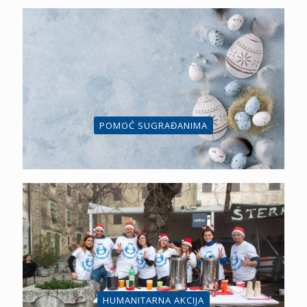
POMOĆ SUGRAĐANIMA
HUMANITARNA AKCIJA