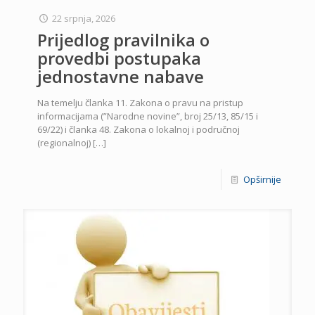
22 srpnja, 2026
Prijedlog pravilnika o
provedbi postupaka
jednostavne nabave
Na temelju članka 11. Zakona o pravu na pristup
informacijama (”Narodne novine”, broj 25/13, 85/15 i
69/22) i članka 48. Zakona o lokalnoj i područnoj
(regionalnoj)
[…]
Opširnije