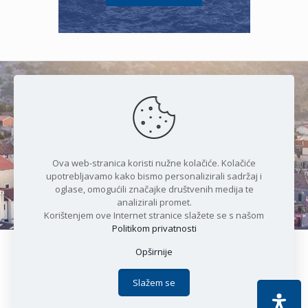
Čudesan spoj kristalnog mora i
prirode
Ova web-stranica koristi nužne kolačiće. Kolačiće
upotrebljavamo kako bismo personalizirali sadržaj i
oglase, omogućili značajke društvenih medija te
analizirali promet.
Korištenjem ove Internet stranice slažete se s našom
Politikom privatnosti
Opširnije
Copyright © 2021 Općina Karlobag | Sva prava pridržana |
Izjava o kolačićima
|
Politika privatnosti
| DEVELOPMENT by
Slažem se
Apoc IT