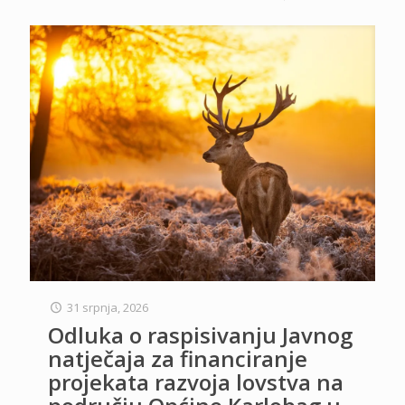
31 srpnja, 2026
Odluka o raspisivanju Javnog
natječaja za financiranje
projekata razvoja lovstva na