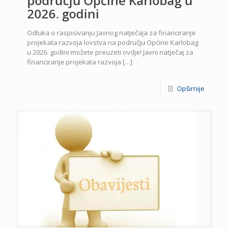
području Općine Karlobag u
2026. godini
Odluka o raspisivanju Javnog natječaja za financiranje
projekata razvoja lovstva na području Općine Karlobag
u 2026. godini možete preuzeti ovdje! Javni natječaj za
financiranje projekata razvoja
[…]
Opširnije