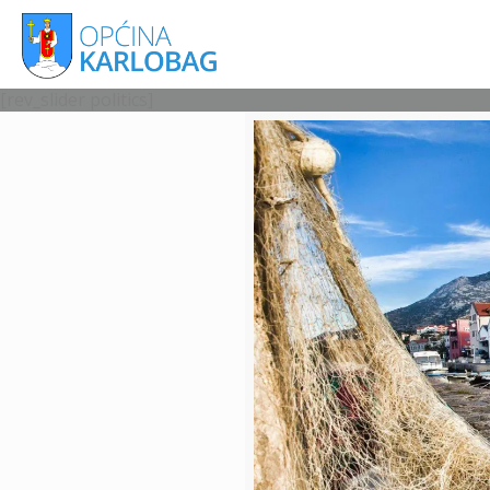
[rev_slider politics]