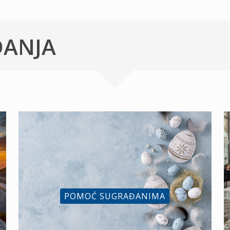
ĐANJA
POMOĆ SUGRAĐANIMA