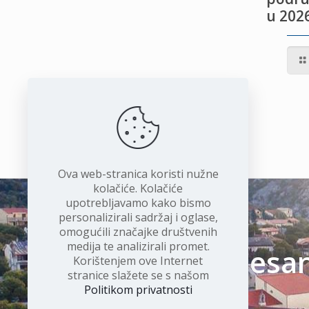
u 2026
IVOTU
I
Ova web-stranica koristi nužne
kolačiće. Kolačiće
upotrebljavamo kako bismo
personalizirali sadržaj i oglase,
omogućili značajke društvenih
medija te analizirali promet.
Čudesan 
Korištenjem ove Internet
stranice slažete se s našom
Politikom privatnosti