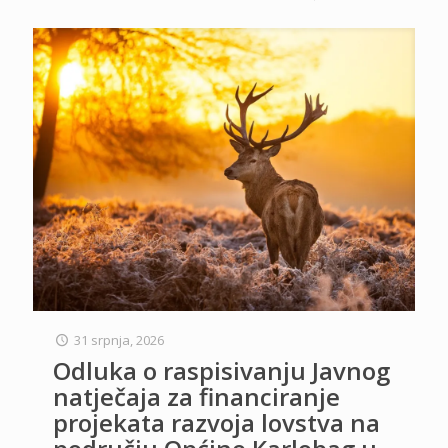
31 srpnja, 2026
Odluka o raspisivanju Javnog
natječaja za financiranje
projekata razvoja lovstva na