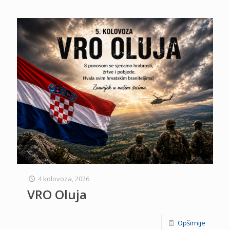
4 kolovoza, 2026
VRO Oluja
Opširnije