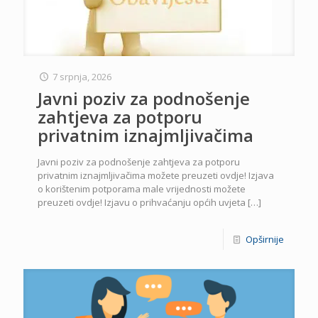
7 srpnja, 2026
Javni poziv za podnošenje
zahtjeva za potporu
privatnim iznajmljivačima
Javni poziv za podnošenje zahtjeva za potporu
privatnim iznajmljivačima možete preuzeti ovdje! Izjava
o korištenim potporama male vrijednosti možete
preuzeti ovdje! Izjavu o prihvaćanju općih uvjeta
[…]
Opširnije