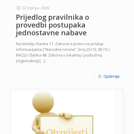
22 srpnja, 2026
Prijedlog pravilnika o
provedbi postupaka
jednostavne nabave
Na temelju članka 11. Zakona o pravu na pristup
informacijama (”Narodne novine”, broj 25/13, 85/15 i
69/22) i članka 48. Zakona o lokalnoj i područnoj
(regionalnoj)
[…]
Opširnije