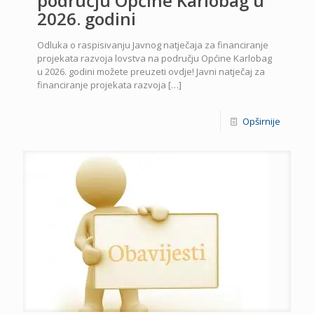
području Općine Karlobag u
2026. godini
Odluka o raspisivanju Javnog natječaja za financiranje
projekata razvoja lovstva na području Općine Karlobag
u 2026. godini možete preuzeti ovdje! Javni natječaj za
financiranje projekata razvoja
[…]
Opširnije