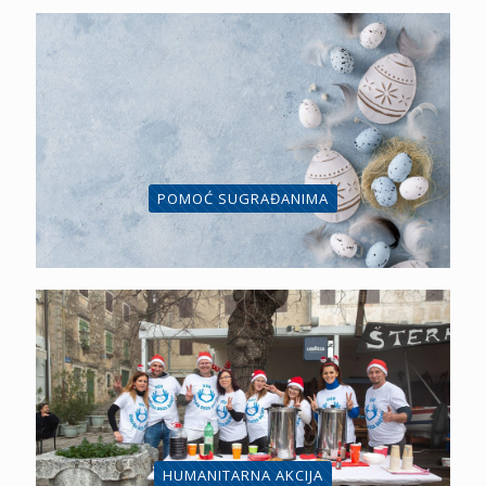
POMOĆ SUGRAĐANIMA
HUMANITARNA AKCIJA