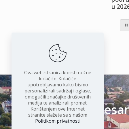
u 2026
IVOTU
I
Ova web-stranica koristi nužne
kolačiće. Kolačiće
upotrebljavamo kako bismo
personalizirali sadržaj i oglase,
omogućili značajke društvenih
medija te analizirali promet.
Čudesan 
Korištenjem ove Internet
stranice slažete se s našom
Politikom privatnosti