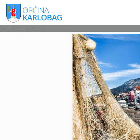
[rev_slider politics]