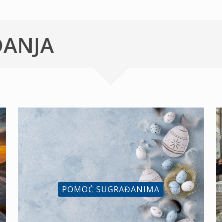
ĐANJA
POMOĆ SUGRAĐANIMA