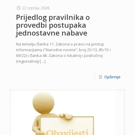
22 srpnja, 2026
Prijedlog pravilnika o
provedbi postupaka
jednostavne nabave
Na temelju članka 11. Zakona o pravu na pristup
informacijama (”Narodne novine”, broj 25/13, 85/15 i
69/22) i članka 48. Zakona o lokalnoj i područnoj
(regionalnoj)
[…]
Opširnije