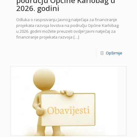
području Općine Karlobag u
2026. godini
Odluka o raspisivanju Javnog natječaja za financiranje
projekata razvoja lovstva na području Općine Karlobag
u 2026. godini možete preuzeti ovdje! Javni natječaj za
financiranje projekata razvoja
[…]
Opširnije