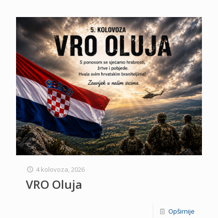
4 kolovoza, 2026
VRO Oluja
Opširnije