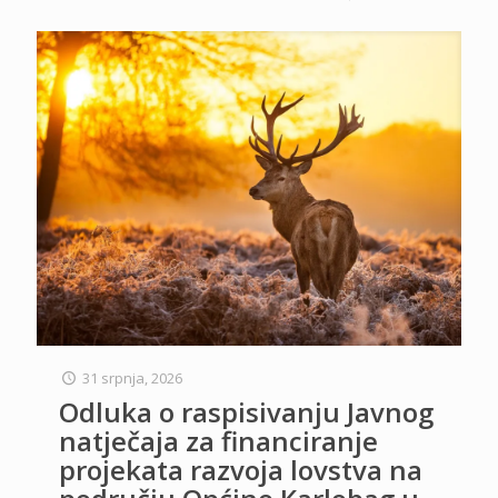
31 srpnja, 2026
Odluka o raspisivanju Javnog
natječaja za financiranje
projekata razvoja lovstva na