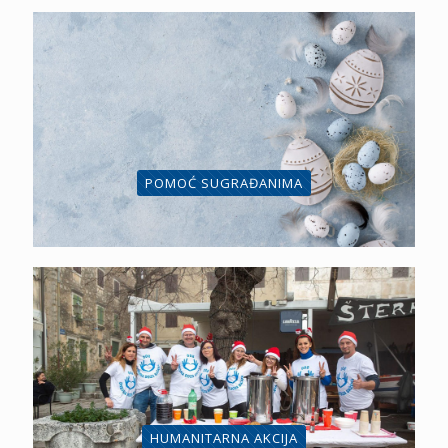
POMOĆ SUGRAĐANIMA
HUMANITARNA AKCIJA