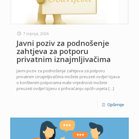
7 srpnja, 2026
Javni poziv za podnošenje
zahtjeva za potporu
privatnim iznajmljivačima
Javni poziv za podnošenje zahtjeva za potporu
privatnim iznajmljivačima možete preuzeti ovdje! Izjava
o korištenim potporama male vrijednosti možete
preuzeti ovdje! Izjavu o prihvaćanju općih uvjeta
[…]
Opširnije