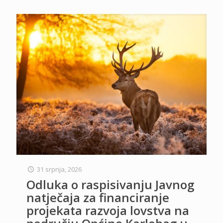
31 srpnja, 2026
Odluka o raspisivanju Javnog
natječaja za financiranje
projekata razvoja lovstva na