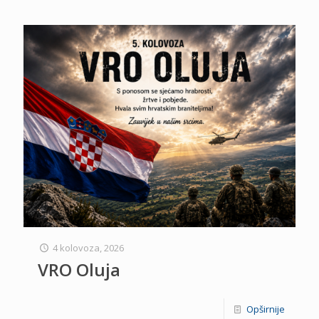
4 kolovoza, 2026
VRO Oluja
Opširnije