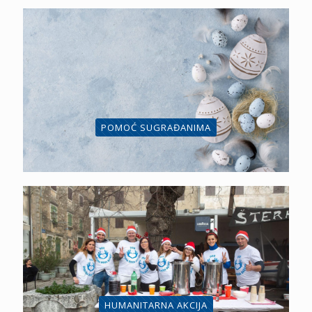
POMOĆ SUGRAĐANIMA
HUMANITARNA AKCIJA