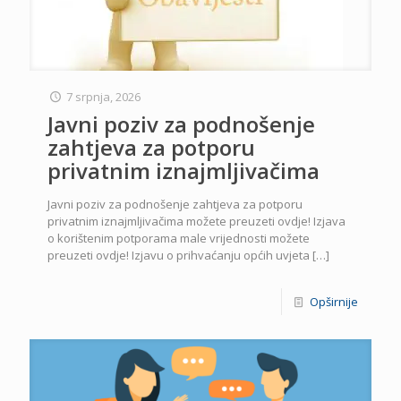
7 srpnja, 2026
Javni poziv za podnošenje
zahtjeva za potporu
privatnim iznajmljivačima
Javni poziv za podnošenje zahtjeva za potporu
privatnim iznajmljivačima možete preuzeti ovdje! Izjava
o korištenim potporama male vrijednosti možete
preuzeti ovdje! Izjavu o prihvaćanju općih uvjeta
[…]
Opširnije