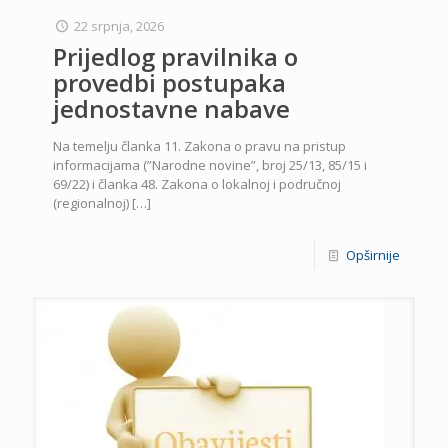
22 srpnja, 2026
Prijedlog pravilnika o
provedbi postupaka
jednostavne nabave
Na temelju članka 11. Zakona o pravu na pristup
informacijama (”Narodne novine”, broj 25/13, 85/15 i
69/22) i članka 48. Zakona o lokalnoj i područnoj
(regionalnoj)
[…]
Opširnije