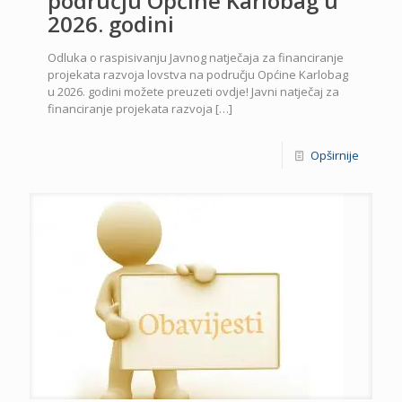
području Općine Karlobag u
2026. godini
Odluka o raspisivanju Javnog natječaja za financiranje
projekata razvoja lovstva na području Općine Karlobag
u 2026. godini možete preuzeti ovdje! Javni natječaj za
financiranje projekata razvoja
[…]
Opširnije