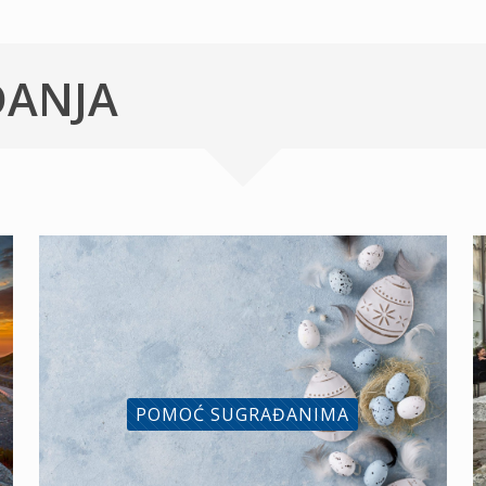
ĐANJA
POMOĆ SUGRAĐANIMA