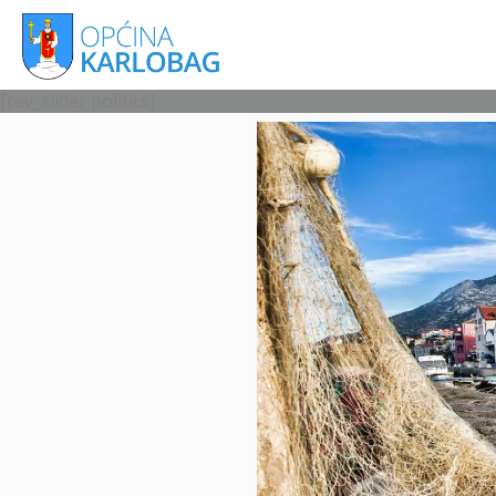
[rev_slider politics]