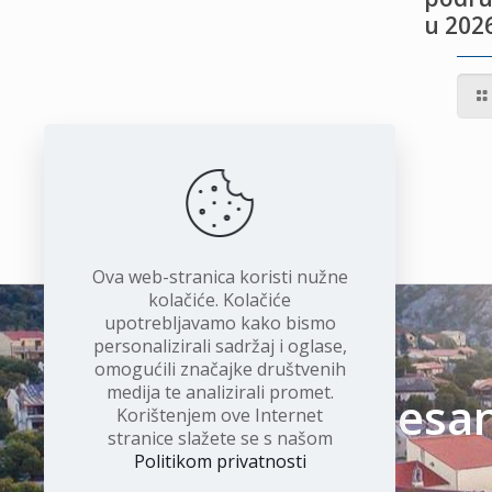
u 2026
IVOTU
I
Ova web-stranica koristi nužne
kolačiće. Kolačiće
upotrebljavamo kako bismo
personalizirali sadržaj i oglase,
omogućili značajke društvenih
medija te analizirali promet.
Čudesan 
Korištenjem ove Internet
stranice slažete se s našom
Politikom privatnosti