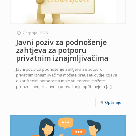
7 srpnja, 2026
Javni poziv za podnošenje
zahtjeva za potporu
privatnim iznajmljivačima
Javni poziv za podnošenje zahtjeva za potporu
privatnim iznajmljivačima možete preuzeti ovdje! Izjava
o korištenim potporama male vrijednosti možete
preuzeti ovdje! Izjavu o prihvaćanju općih uvjeta
[…]
Opširnije