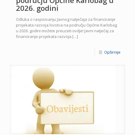
području Općine Karlobag u
2026. godini
Odluka o raspisivanju Javnog natječaja za financiranje
projekata razvoja lovstva na području Općine Karlobag
u 2026. godini možete preuzeti ovdje! Javni natječaj za
financiranje projekata razvoja
[…]
Opširnije