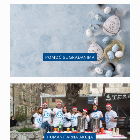
POMOĆ SUGRAĐANIMA
HUMANITARNA AKCIJA