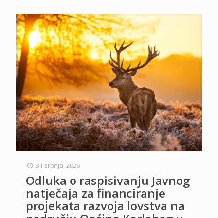
31 srpnja, 2026
Odluka o raspisivanju Javnog
natječaja za financiranje
projekata razvoja lovstva na