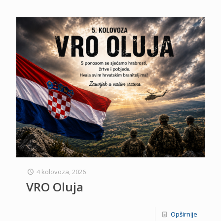
4 kolovoza, 2026
VRO Oluja
Opširnije