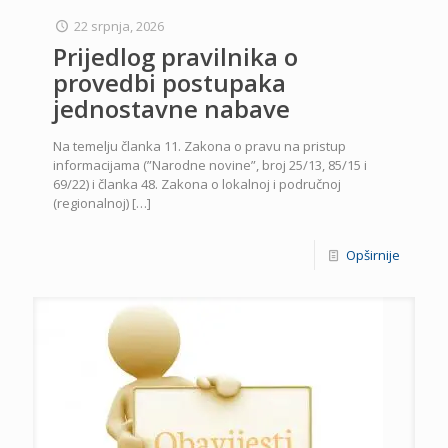
22 srpnja, 2026
Prijedlog pravilnika o
provedbi postupaka
jednostavne nabave
Na temelju članka 11. Zakona o pravu na pristup
informacijama (”Narodne novine”, broj 25/13, 85/15 i
69/22) i članka 48. Zakona o lokalnoj i područnoj
(regionalnoj)
[…]
Opširnije