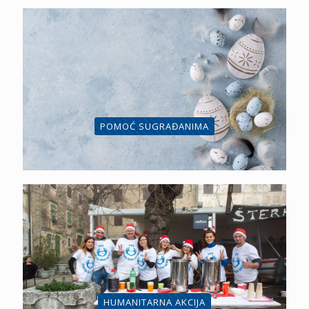
POMOĆ SUGRAĐANIMA
HUMANITARNA AKCIJA