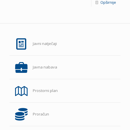
Opširnije
Javni natječaji
Javna nabava
Prostorni plan
Proračun