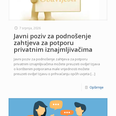
7 srpnja, 2026
Javni poziv za podnošenje
zahtjeva za potporu
privatnim iznajmljivačima
Javni poziv za podnošenje zahtjeva za potporu
privatnim iznajmljivačima možete preuzeti ovdje! Izjava
o korištenim potporama male vrijednosti možete
preuzeti ovdje! Izjavu o prihvaćanju općih uvjeta
[…]
Opširnije