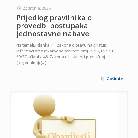
22 srpnja, 2026
Prijedlog pravilnika o
provedbi postupaka
jednostavne nabave
Na temelju članka 11. Zakona o pravu na pristup
informacijama (”Narodne novine”, broj 25/13, 85/15 i
69/22) i članka 48. Zakona o lokalnoj i područnoj
(regionalnoj)
[…]
Opširnije