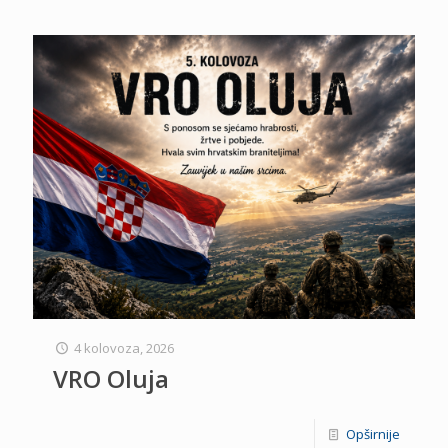
4 kolovoza, 2026
VRO Oluja
Opširnije