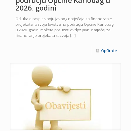
području Općine Karlobag u
2026. godini
Odluka o raspisivanju Javnog natječaja za financiranje
projekata razvoja lovstva na području Općine Karlobag
u 2026. godini možete preuzeti ovdje! Javni natječaj za
financiranje projekata razvoja
[…]
Opširnije