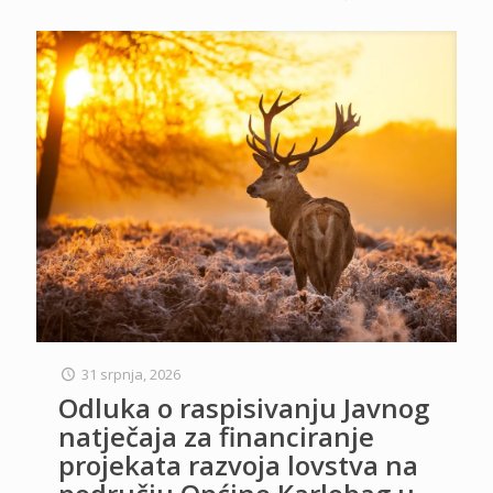
31 srpnja, 2026
Odluka o raspisivanju Javnog
natječaja za financiranje
projekata razvoja lovstva na