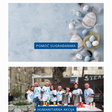
POMOĆ SUGRAĐANIMA
HUMANITARNA AKCIJA