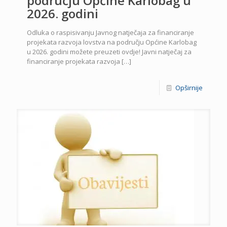
području Općine Karlobag u
2026. godini
Odluka o raspisivanju Javnog natječaja za financiranje
projekata razvoja lovstva na području Općine Karlobag
u 2026. godini možete preuzeti ovdje! Javni natječaj za
financiranje projekata razvoja
[…]
Opširnije