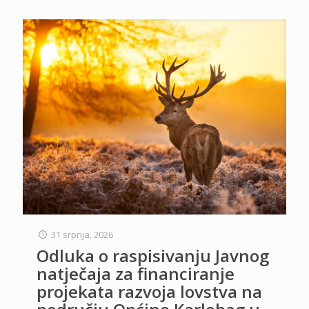
31 srpnja, 2026
Odluka o raspisivanju Javnog
natječaja za financiranje
projekata razvoja lovstva na