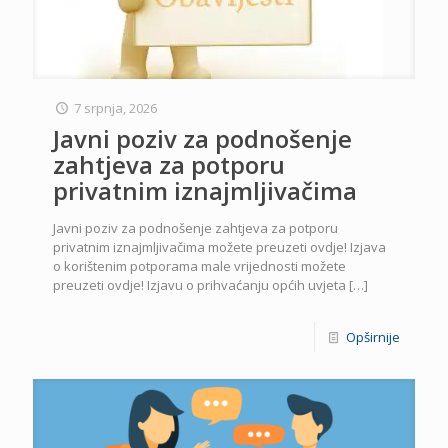
7 srpnja, 2026
Javni poziv za podnošenje
zahtjeva za potporu
privatnim iznajmljivačima
Javni poziv za podnošenje zahtjeva za potporu
privatnim iznajmljivačima možete preuzeti ovdje! Izjava
o korištenim potporama male vrijednosti možete
preuzeti ovdje! Izjavu o prihvaćanju općih uvjeta
[…]
Opširnije