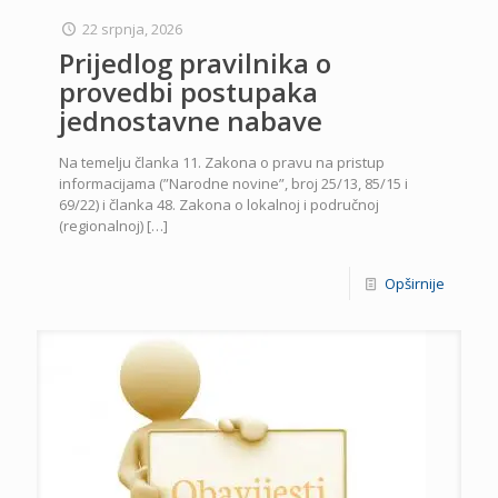
22 srpnja, 2026
Prijedlog pravilnika o
provedbi postupaka
jednostavne nabave
Na temelju članka 11. Zakona o pravu na pristup
informacijama (”Narodne novine”, broj 25/13, 85/15 i
69/22) i članka 48. Zakona o lokalnoj i područnoj
(regionalnoj)
[…]
Opširnije