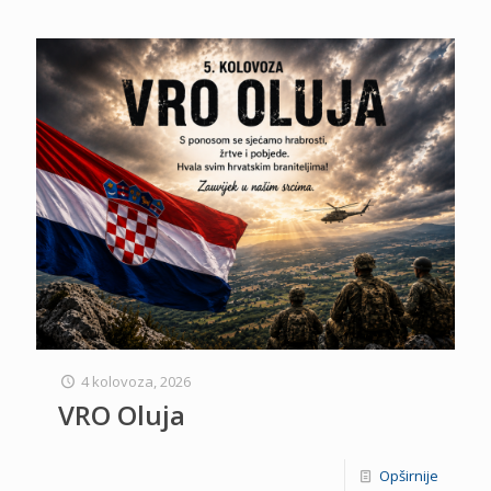
4 kolovoza, 2026
VRO Oluja
Opširnije