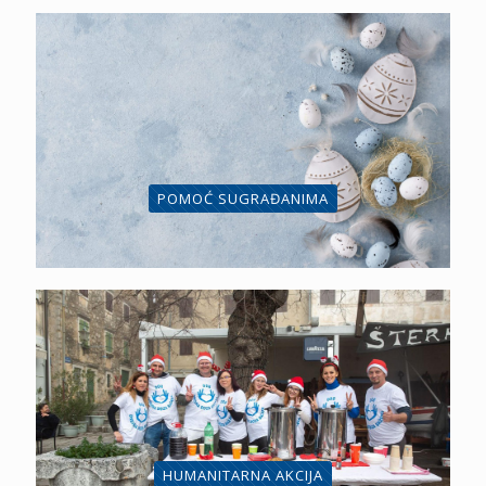
POMOĆ SUGRAĐANIMA
HUMANITARNA AKCIJA