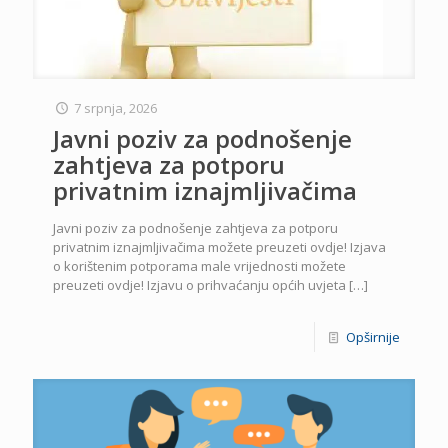
7 srpnja, 2026
Javni poziv za podnošenje
zahtjeva za potporu
privatnim iznajmljivačima
Javni poziv za podnošenje zahtjeva za potporu
privatnim iznajmljivačima možete preuzeti ovdje! Izjava
o korištenim potporama male vrijednosti možete
preuzeti ovdje! Izjavu o prihvaćanju općih uvjeta
[…]
Opširnije