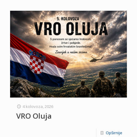
4 kolovoza, 2026
VRO Oluja
Opširnije