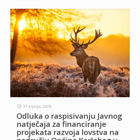
31 srpnja, 2026
Odluka o raspisivanju Javnog
natječaja za financiranje
projekata razvoja lovstva na