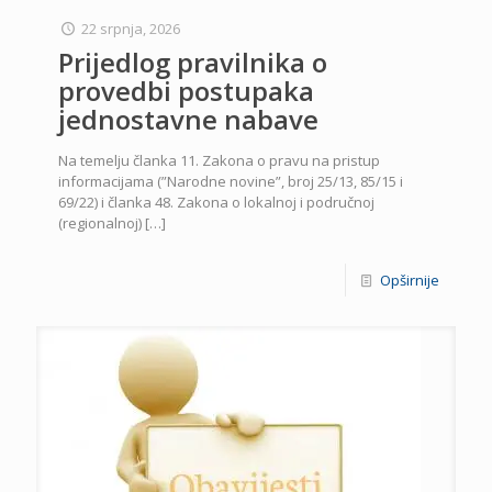
22 srpnja, 2026
Prijedlog pravilnika o
provedbi postupaka
jednostavne nabave
Na temelju članka 11. Zakona o pravu na pristup
informacijama (”Narodne novine”, broj 25/13, 85/15 i
69/22) i članka 48. Zakona o lokalnoj i područnoj
(regionalnoj)
[…]
Opširnije