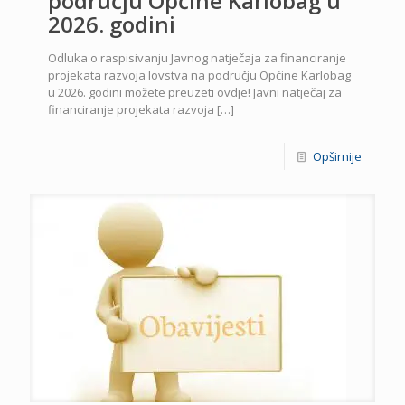
području Općine Karlobag u
2026. godini
Odluka o raspisivanju Javnog natječaja za financiranje
projekata razvoja lovstva na području Općine Karlobag
u 2026. godini možete preuzeti ovdje! Javni natječaj za
financiranje projekata razvoja
[…]
Opširnije