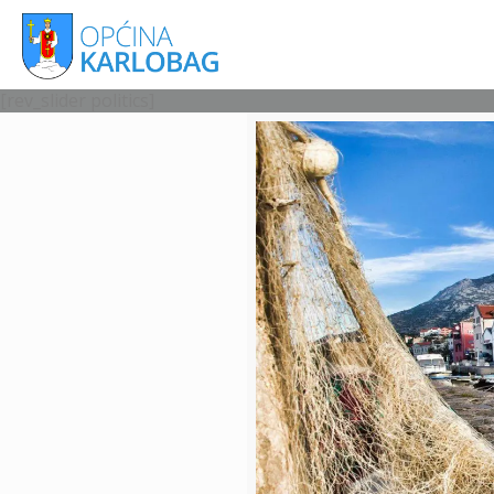
[rev_slider politics]