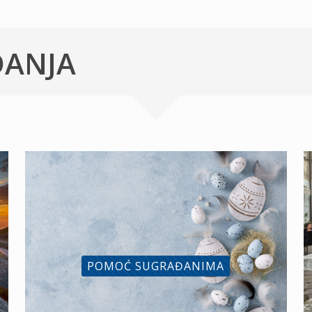
ĐANJA
POMOĆ SUGRAĐANIMA