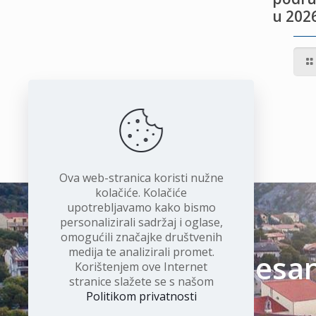
u 2026
IVOTU
I
Ova web-stranica koristi nužne
kolačiće. Kolačiće
upotrebljavamo kako bismo
personalizirali sadržaj i oglase,
omogućili značajke društvenih
medija te analizirali promet.
Čudesan 
Korištenjem ove Internet
stranice slažete se s našom
Politikom privatnosti