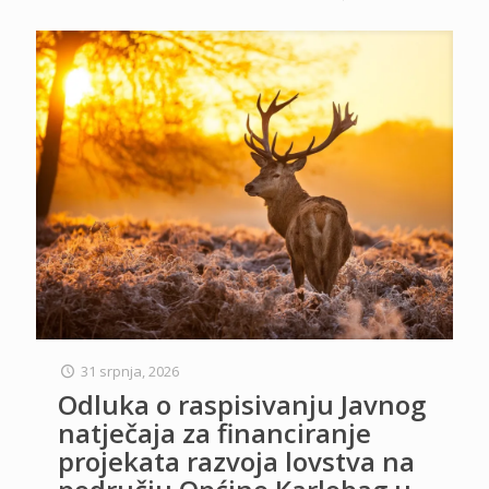
31 srpnja, 2026
Odluka o raspisivanju Javnog
natječaja za financiranje
projekata razvoja lovstva na