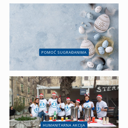
POMOĆ SUGRAĐANIMA
HUMANITARNA AKCIJA