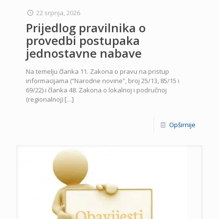
22 srpnja, 2026
Prijedlog pravilnika o
provedbi postupaka
jednostavne nabave
Na temelju članka 11. Zakona o pravu na pristup
informacijama (”Narodne novine”, broj 25/13, 85/15 i
69/22) i članka 48. Zakona o lokalnoj i područnoj
(regionalnoj)
[…]
Opširnije