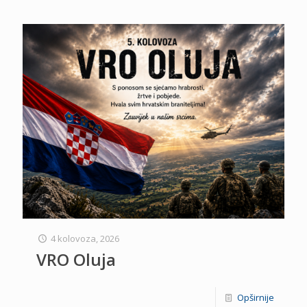
4 kolovoza, 2026
VRO Oluja
Opširnije