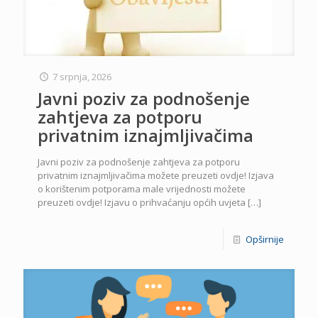
7 srpnja, 2026
Javni poziv za podnošenje
zahtjeva za potporu
privatnim iznajmljivačima
Javni poziv za podnošenje zahtjeva za potporu
privatnim iznajmljivačima možete preuzeti ovdje! Izjava
o korištenim potporama male vrijednosti možete
preuzeti ovdje! Izjavu o prihvaćanju općih uvjeta
[…]
Opširnije