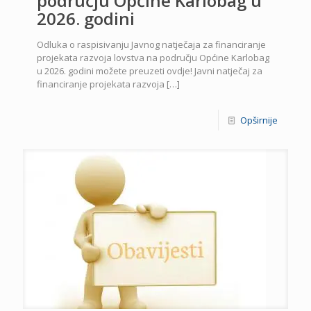
području Općine Karlobag u
2026. godini
Odluka o raspisivanju Javnog natječaja za financiranje
projekata razvoja lovstva na području Općine Karlobag
u 2026. godini možete preuzeti ovdje! Javni natječaj za
financiranje projekata razvoja
[…]
Opširnije