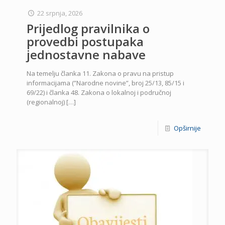
22 srpnja, 2026
Prijedlog pravilnika o
provedbi postupaka
jednostavne nabave
Na temelju članka 11. Zakona o pravu na pristup
informacijama (”Narodne novine”, broj 25/13, 85/15 i
69/22) i članka 48. Zakona o lokalnoj i područnoj
(regionalnoj)
[…]
Opširnije