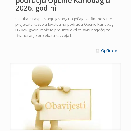
području Općine Karlobag u
2026. godini
Odluka o raspisivanju Javnog natječaja za financiranje
projekata razvoja lovstva na području Općine Karlobag
u 2026. godini možete preuzeti ovdje! Javni natječaj za
financiranje projekata razvoja
[…]
Opširnije