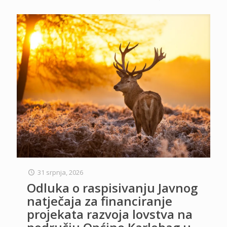
31 srpnja, 2026
Odluka o raspisivanju Javnog
natječaja za financiranje
projekata razvoja lovstva na