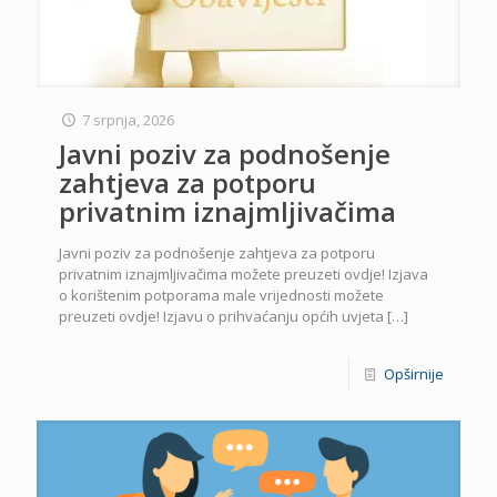
7 srpnja, 2026
Javni poziv za podnošenje
zahtjeva za potporu
privatnim iznajmljivačima
Javni poziv za podnošenje zahtjeva za potporu
privatnim iznajmljivačima možete preuzeti ovdje! Izjava
o korištenim potporama male vrijednosti možete
preuzeti ovdje! Izjavu o prihvaćanju općih uvjeta
[…]
Opširnije