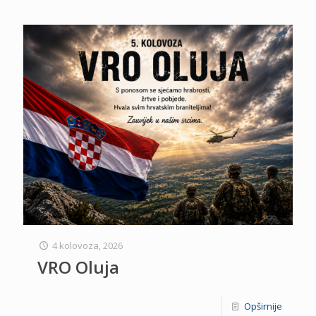
4 kolovoza, 2026
VRO Oluja
Opširnije