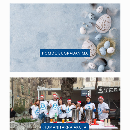
POMOĆ SUGRAĐANIMA
HUMANITARNA AKCIJA