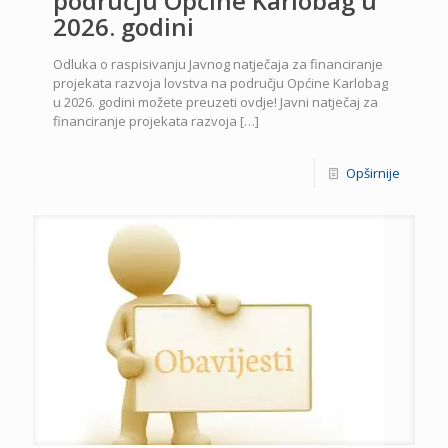
području Općine Karlobag u
2026. godini
Odluka o raspisivanju Javnog natječaja za financiranje
projekata razvoja lovstva na području Općine Karlobag
u 2026. godini možete preuzeti ovdje! Javni natječaj za
financiranje projekata razvoja
[…]
Opširnije