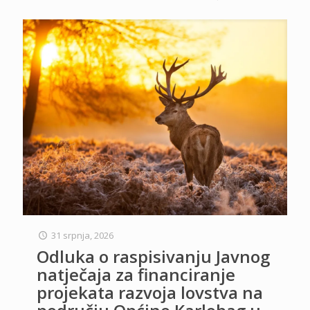
31 srpnja, 2026
Odluka o raspisivanju Javnog
natječaja za financiranje
projekata razvoja lovstva na