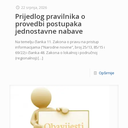
22 srpnja, 2026
Prijedlog pravilnika o
provedbi postupaka
jednostavne nabave
Na temelju članka 11. Zakona o pravu na pristup
informacijama (”Narodne novine”, broj 25/13, 85/15 i
69/22) i članka 48. Zakona o lokalnoj i područnoj
(regionalnoj)
[…]
Opširnije