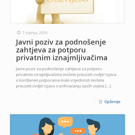
7 srpnja, 2026
Javni poziv za podnošenje
zahtjeva za potporu
privatnim iznajmljivačima
Javni poziv za podnošenje zahtjeva za potporu
privatnim iznajmljivačima možete preuzeti ovdje! Izjava
o korištenim potporama male vrijednosti možete
preuzeti ovdje! Izjavu o prihvaćanju općih uvjeta
[…]
Opširnije