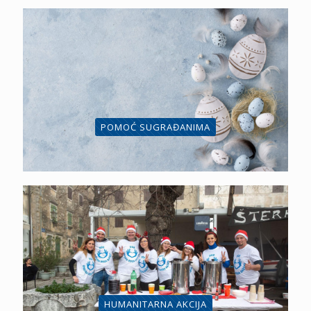
POMOĆ SUGRAĐANIMA
HUMANITARNA AKCIJA