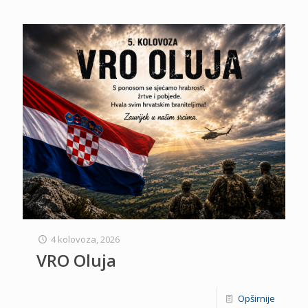
4 kolovoza, 2026
VRO Oluja
Opširnije