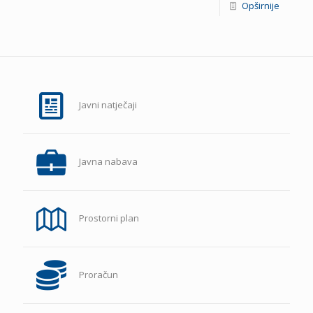
Opširnije
Javni natječaji
Javna nabava
Prostorni plan
Proračun